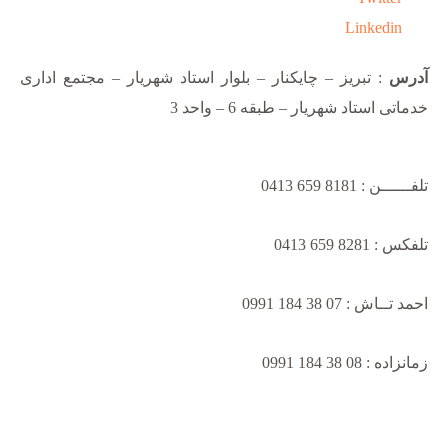
Linkedin
آدرس
: تبریز – چایکنار – بلوار استاد شهریار – مجتمع اداری
خدماتی استاد شهریار – طبقه 6 – واحد 3
تلفــــــن : 8181 659 0413
تلفکس : 8281 659 0413
احمد تــاش : 07 38 184 0991
زمانزاده : 08 38 184 0991