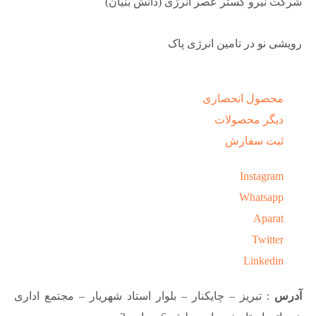
شرکت نیرو گستر عصر انرژی (دانش بنیان)
رویشی نو در تامین انرژی پاک
محصول انحصاری
دیگر محصولات
ثبت سفارش
Instagram
Whatsapp
Aparat
Twitter
Linkedin
آدرس
: تبریز – چایکنار – بلوار استاد شهریار – مجتمع اداری