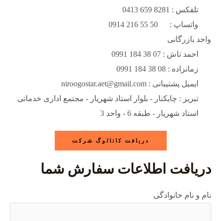
تلفکس : 8281 659 0413
واتساپ : 50 55 216 0914
واحد بازرگانی
احمد تاش : 07 38 184 0991
زمانزاده : 08 38 184 0991
ایمیل پشتیبانی : niroogostar.aet@gmail.com
تبریز : چایکنار - بلوار استاد شهریار - مجتمع اداری خدماتی
استاد شهریار - طبقه 6 - واحد 3
دریافت کاتالوگ شرکت
دریافت اطلاعات سفارش شما
نام و نام خانوادگی