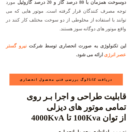
دوسوخت همزمان با 80 درصد گاز و 20 درصد گازوئیل
مورد
توجه مصرف کنندگان قرار گرفته است. موتور هایی که می
توانند با استفاده از مخلوطی از دو سوخت مختلف کار کنند در
واقع موتور های دوگانه سوز هستند.
این تکنولوژی به صورت انحصاری توسط شرکت
نیرو گستر
عصر انرژی
ارائه می شود.
دریافت کاتالوگ بررسی فنی محصول انحصاری
قابلیت طراحی و اجرا بـر روی
تمامی موتور های دیزلی
از توان 100Kva تا 4000KvA
نصب و راه اندازی محصول انحصاری