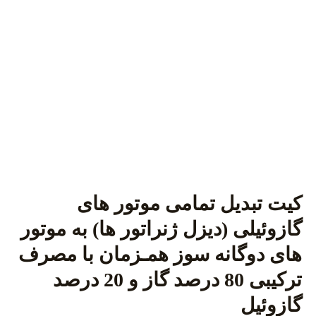
کیت تبدیل تمامی موتور های
گازوئیلی (دیزل ژنراتور ها) به موتور
های دوگانه سوز همـزمان با مصرف
ترکیبی 80 درصد گاز و 20 درصد
گازوئیل