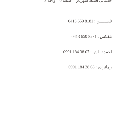
خدماتی استاد شهریار – طبقه 6 – واحد 3
تلفــــــن : 8181 659 0413
تلفکس : 8281 659 0413
احمد تــاش : 07 38 184 0991
زمانزاده : 08 38 184 0991