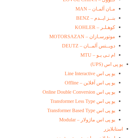
مـان آلمـان – MAN
بنــز ایــدم – BENZ
کوهـلـر – KOHLER
موتورسـازان – MOTORSAZAN
دویــتس آلمــان – DEUTZ
ام تـی یـو – MTU
یو پی اس (UPS)
یو پی اس Line Interactive
یو پی اس آفلاین – Offline
یو پی اس Online Double Conversion
یو پی اس Transformer Less Type
یو پی اس Transformer Based Type
یو پی اس ماژولار – Modular
استابلایزر