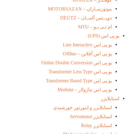
موتورسـازان – MOTORSAZAN
دویــتس آلمــان – DEUTZ
ام تـی یـو – MTU
یو پی اس (UPS)
یو پی اس Line Interactive
یو پی اس آفلاین – Offline
یو پی اس Online Double Conversion
یو پی اس Transformer Less Type
یو پی اس Transformer Based Type
یو پی اس ماژولار – Modular
استابلایزر
استابلایزر و اینورتور خورشیدی
استابلایزر Servomotor
استابلایزر Relay