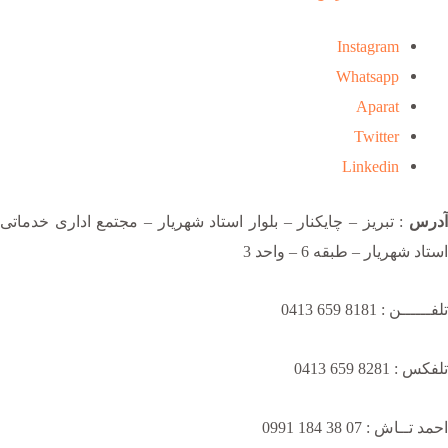
Instagram
Whatsapp
Aparat
Twitter
Linkedin
آدرس
: تبریز – چایکنار – بلوار استاد شهریار – مجتمع اداری خدماتی
استاد شهریار – طبقه 6 – واحد 3
تلفــــــن : 8181 659 0413
تلفکس : 8281 659 0413
احمد تــاش : 07 38 184 0991