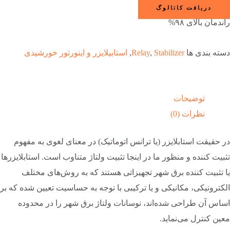
دریافت کاتالوگ
راندمان بالای ۹۸%
دسته بندی ها
Stabilizer
,
Relay
,
استابیلایزر و اینورتور خورشیدی
توضیحات
نظرات (0)
در حقیقت استابلایزر (یا ترانس اتوماتیک) در معنای لغوی به مفهوم
تثبیت کننده و منظور ما در اینجا تثبیت ولتاژ متناوب است. استابلایزرها
یا تثبیت کننده برق شهر تجهیزاتی هستند که به روش‌های مختلف
الکترونیکی، مکانیکی و یا ترکیبی با توجه به حساسیت تعیین شده که بر
اساس آن طراحی شده‌اند، نوسانات ولتاژ برق شهر را در محدوده
معین کنترل می‌نماید.