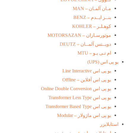
مـان آلمـان – MAN
بنــز ایــدم – BENZ
کوهـلـر – KOHLER
موتورسـازان – MOTORSAZAN
دویــتس آلمــان – DEUTZ
ام تـی یـو – MTU
یو پی اس (UPS)
یو پی اس Line Interactive
یو پی اس آفلاین – Offline
یو پی اس Online Double Conversion
یو پی اس Transformer Less Type
یو پی اس Transformer Based Type
یو پی اس ماژولار – Modular
استابلایزر