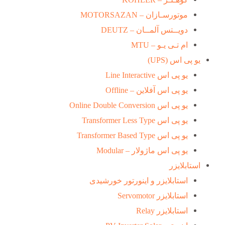
موتورسـازان – MOTORSAZAN
دویــتس آلمــان – DEUTZ
ام تـی یـو – MTU
یو پی اس (UPS)
یو پی اس Line Interactive
یو پی اس آفلاین – Offline
یو پی اس Online Double Conversion
یو پی اس Transformer Less Type
یو پی اس Transformer Based Type
یو پی اس ماژولار – Modular
استابلایزر
استابلایزر و اینورتور خورشیدی
استابلایزر Servomotor
استابلایزر Relay