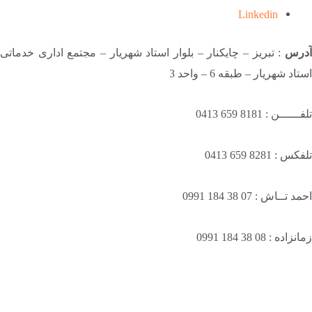
Linkedin
آدرس
: تبریز – چایکنار – بلوار استاد شهریار – مجتمع اداری خدماتی
استاد شهریار – طبقه 6 – واحد 3
تلفــــــن : 8181 659 0413
تلفکس : 8281 659 0413
احمد تــاش : 07 38 184 0991
زمانزاده : 08 38 184 0991