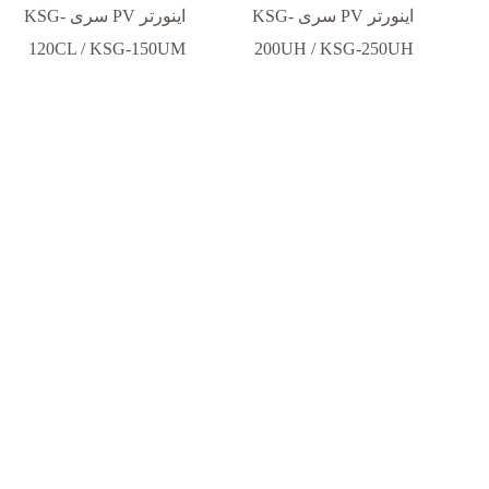
اینورتر PV سری KSG-
اینورتر PV سری KSG-
120CL / KSG-150UM
200UH / KSG-250UH