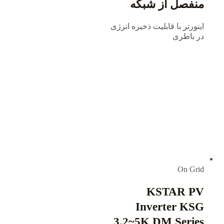
منفصل از شبکه
اینورتر با قابلیت ذخیره انرژی
در باطری
On Grid
KSTAR PV
Inverter KSG
3.2~5K DM Series