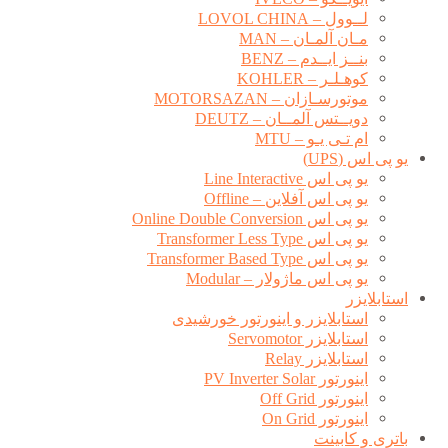
لــوول – LOVOL CHINA
مـان آلمـان – MAN
بنــز ایــدم – BENZ
کوهـلـر – KOHLER
موتورسـازان – MOTORSAZAN
دویــتس آلمــان – DEUTZ
ام تـی یـو – MTU
یو پی اس (UPS)
یو پی اس Line Interactive
یو پی اس آفلاین – Offline
یو پی اس Online Double Conversion
یو پی اس Transformer Less Type
یو پی اس Transformer Based Type
یو پی اس ماژولار – Modular
استابلایزر
استابلایزر و اینورتور خورشیدی
استابلایزر Servomotor
استابلایزر Relay
اینورتور PV Inverter Solar
اینورتور Off Grid
اینورتور On Grid
باتری و کابینت