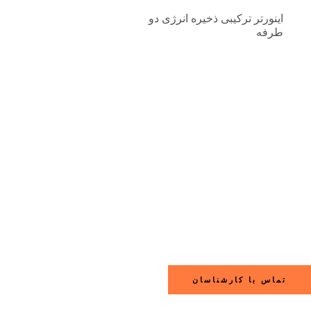
اینورتر ترکیبی ذخیره انرژی دو
طرفه
تماس با کارشناسان