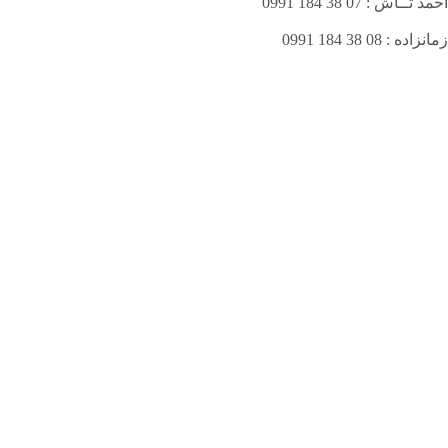
احمد تــاش : 07 38 184 0991
زمانزاده : 08 38 184 0991