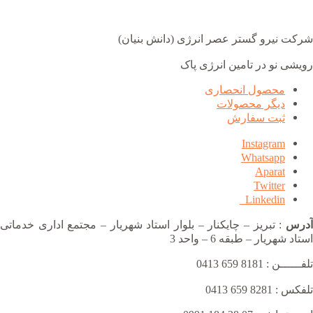
شرکت نیرو گستر عصر انرژی (دانش بنیان)
رویشی نو در تامین انرژی پاک
محصول انحصاری
دیگر محصولات
ثبت سفارش
Instagram
Whatsapp
Aparat
Twitter
Linkedin
آدرس
: تبریز – چایکنار – بلوار استاد شهریار – مجتمع اداری خدماتی
استاد شهریار – طبقه 6 – واحد 3
تلفــــــن : 8181 659 0413
تلفکس : 8281 659 0413