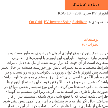
دریافت کاتالوگ
اینورتر PV سری KSG 10 ~ 20K
دسته بندی ها
Stabilizer
,
PV Inverter Solar
,
On Grid
توضیحات
نظرات (0)
در این نوع اینورتر، برق تولیدی از پنل خورشیدی به طور مستقیم به
اینورتر وارد می‌شود. بنایراین، این اینورتر با اینورترهای معمولی
متفاوت است از آن جهت که برق تولید شده از پنل به دلایل تأثیرات
شرایط محیطی، مانند تغییرات تابش نور خورشید همیشه در حال تغییر
است، پس اینورتر با یک توان وروردی یکنواخت رو به رو نیست و در
نتیجه باید الگوی خاصی برای تبدیل برق مستقیم به برق متناوب داشته
باشد که همین موضوع باعث بالا رفتن قیمت این دسته از اینورترها
نسبت به باقی دسته‌ها می‌گردد . در این نوع سیستم بعضی مواقع در
صورت نیاز باطری نیز استفاده می‌گردد، زیرا این سیستم به گونه‌ای
طراحی شده است که با قطع شدن برق شبکه، سیستم نیز از کار
می‌افتد. حال اگر نیاز به برق پشتیبان برای زمان کمی پیش بینی شود
می‌توان از باطری‌هایی با ظرفیت کم استفاده کرد . از این دسته از