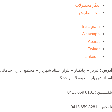
دیگر محصولات
ثبت سفارش
Instagram
Whatsapp
Aparat
Twitter
Linkedin
آدرس
: تبریز – چایکنار – بلوار استاد شهریار – مجتمع اداری خدماتی
استاد شهریار – طبقه 6 – واحد 3
تلفــــــن : 8181 659 0413
تلفکس : 8281 659 0413