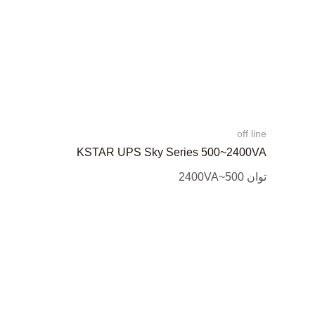
off line
KSTAR UPS Sky Series 500~2400VA
توان 500~2400VA