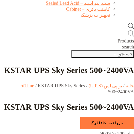
سیلد لید اسید – Sealed Lead Acid
کابینت باتری – Cabinet
تجهیزات پزشکی
Products
search
KSTAR UPS Sky Series 500~2400VA
خانه
/
یو پی اس (U P S)
/
/ KSTAR UPS Sky Series
off line
500~2400VA
KSTAR UPS Sky Series 500~2400VA
دریافت کاتالوگ
توان 500~2400VA