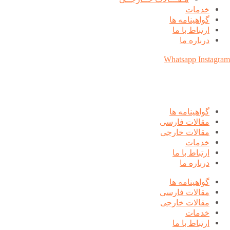
خدمات
گواهینامه ها
ارتباط با ما
درباره ما
Whatsapp
Instagram
گواهینامه ها
مقالات فارسی
مقالات خارجی
خدمات
ارتباط با ما
درباره ما
گواهینامه ها
مقالات فارسی
مقالات خارجی
خدمات
ارتباط با ما