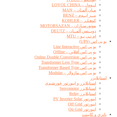
لــوول – LOVOL CHINA
مـان آلمـان – MAN
بنــز ایــدم – BENZ
کوهـلـر – KOHLER
موتورسـازان – MOTORSAZAN
دویــتس آلمــان – DEUTZ
ام تـی یـو – MTU
یو پی اس (UPS)
یو پی اس Line Interactive
یو پی اس آفلاین – Offline
یو پی اس Online Double Conversion
یو پی اس Transformer Less Type
یو پی اس Transformer Based Type
یو پی اس ماژولار – Modular
استابلایزر
استابلایزر و اینورتور خورشیدی
استابلایزر Servomotor
استابلایزر Relay
اینورتور PV Inverter Solar
اینورتور Off Grid
اینورتور On Grid
باتری و کابینت