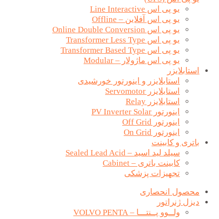
یو پی اس Line Interactive
یو پی اس آفلاین – Offline
یو پی اس Online Double Conversion
یو پی اس Transformer Less Type
یو پی اس Transformer Based Type
یو پی اس ماژولار – Modular
استابلایزر
استابلایزر و اینورتور خورشیدی
استابلایزر Servomotor
استابلایزر Relay
اینورتور PV Inverter Solar
اینورتور Off Grid
اینورتور On Grid
باتری و کابینت
سیلد لید اسید – Sealed Lead Acid
کابینت باتری – Cabinet
تجهیزات پزشکی
محصول انحصاری
دیزل ژنراتور
ولــوو پــنتـــا – VOLVO PENTA