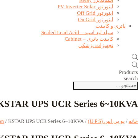
استابلایزر Relay
اینورتور PV Inverter Solar
اینورتور Off Grid
اینورتور On Grid
باتری و کابینت
سیلد لید اسید – Sealed Lead Acid
کابینت باتری – Cabinet
تجهیزات پزشکی
Products
search
KSTAR UPS UCR Series 6~10KVA
خانه
/
یو پی اس (U P S)
/
/ KSTAR UPS UCR Series 6~10KVA
on