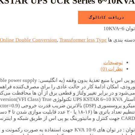
KSTAR UPS UCR Series 6~10KVA
دریافت کاتالوگ
توان 6~10KVA
دسته بندی ها
Transformer less Type
,
Online Double Conversion
توضیحات
نظرات (0)
می‌شود و در برابر تغییر ولتاژ و قطعی برق از آن ها محافظت می‌
CARD جهت کنترل و مانیتورینگ یو پی اس از طریق شبکه و اینترنت مجهز به نمایشگرLCD قابل چرخش متناسب در دو حالت ایستاده و رک مونت