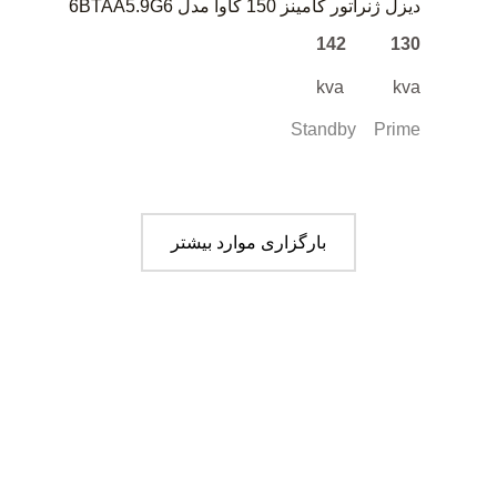
دیزل ژنراتور کامینز 150 کاوا مدل 6BTAA5.9G6
130 142
kva kva
Standby Prime
بارگزاری موارد بیشتر