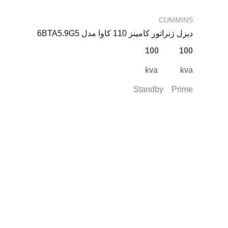
CUMMINS
دیزل ژنراتور کامینز 110 کاوا مدل 6BTA5.9G5
100 100
kva kva
Standby Prime