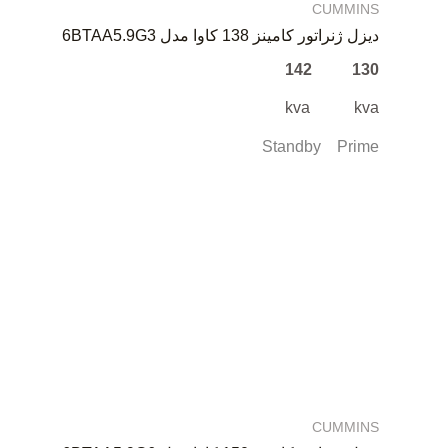
CUMMINS
دیزل ژنراتور کامینز 138 کاوا مدل 6BTAA5.9G3
130 142
kva kva
Standby Prime
CUMMINS