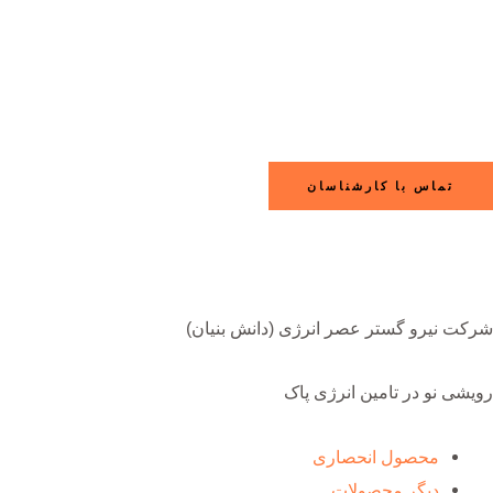
تماس با کارشناسان
شرکت نیرو گستر عصر انرژی (دانش بنیان)
رویشی نو در تامین انرژی پاک
محصول انحصاری
دیگر محصولات