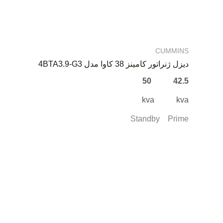
CUMMINS
دیزل ژنراتور کامینز 38 کاوا مدل 4BTA3.9-G3
42.5 50
kva kva
Standby Prime