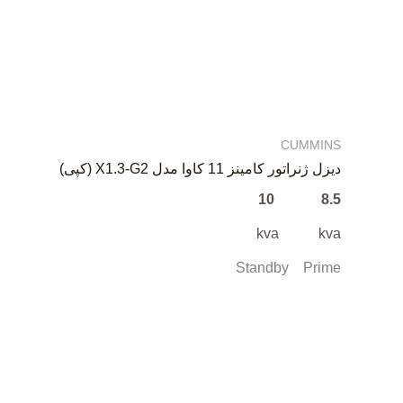
CUMMINS
دیزل ژنراتور کامینز 11 کاوا مدل X1.3-G2 (کپی)
8.5 10
kva kva
Standby Prime