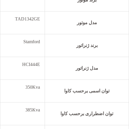
TAD1342GE
مدل موتور
Stamford
برند ژنراتور
HCI444E
مدل ژنراتور
350Kva
توان اسمی برحسب کاوا
385Kva
توان اضطراری برحسب کاوا