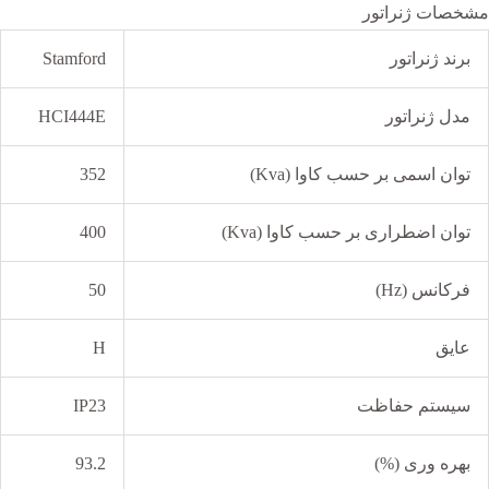
مشخصات ژنراتور
برند ژنراتور
Stamford
مدل ژنراتور
HCI444E
توان اسمی بر حسب کاوا (Kva)
352
توان اضطراری بر حسب کاوا (Kva)
400
فرکانس (Hz)
50
عایق
H
سیستم حفاظت
IP23
بهره وری (%)
93.2