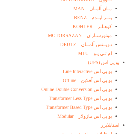
مـان آلمـان – MAN
بنــز ایــدم – BENZ
کوهـلـر – KOHLER
موتورسـازان – MOTORSAZAN
دویــتس آلمــان – DEUTZ
ام تـی یـو – MTU
یو پی اس (UPS)
یو پی اس Line Interactive
یو پی اس آفلاین – Offline
یو پی اس Online Double Conversion
یو پی اس Transformer Less Type
یو پی اس Transformer Based Type
یو پی اس ماژولار – Modular
استابلایزر