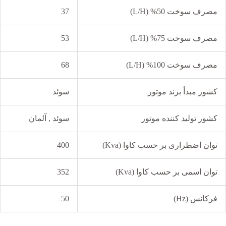
مصرف سوخت 50% (L/H)
37
مصرف سوخت 75% (L/H)
53
مصرف سوخت 100% (L/H)
68
کشور مبدأ برند موتور
سوئد
کشور تولید کننده موتور
سوئد , آلمان
توان اضطراری بر حسب کاوا (Kva)
400
توان اسمی بر حسب کاوا (Kva)
352
فرکانس (Hz)
50