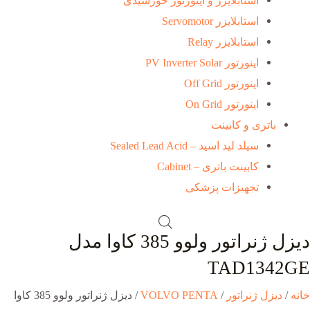
استابلایزر و اینورتور خورشیدی
استابلایزر Servomotor
استابلایزر Relay
اینورتور PV Inverter Solar
اینورتور Off Grid
اینورتور On Grid
باتری و کابینت
سیلد لید اسید – Sealed Lead Acid
کابینت باتری – Cabinet
تجهیزات پزشکی
دیزل ژنراتور ولوو 385 کاوا مدل
TAD1342GE
خانه
/
دیزل ژنراتور
/
VOLVO PENTA
/ دیزل ژنراتور ولوو 385 کاوا