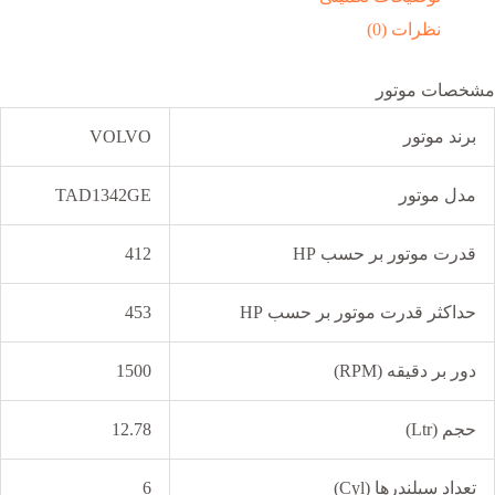
نظرات (0)
مشخصات موتور
برند موتور
VOLVO
مدل موتور
TAD1342GE
قدرت موتور بر حسب HP
412
حداکثر قدرت موتور بر حسب HP
453
دور بر دقیقه (RPM)
1500
حجم (Ltr)
12.78
تعداد سیلندرها (Cyl)
6