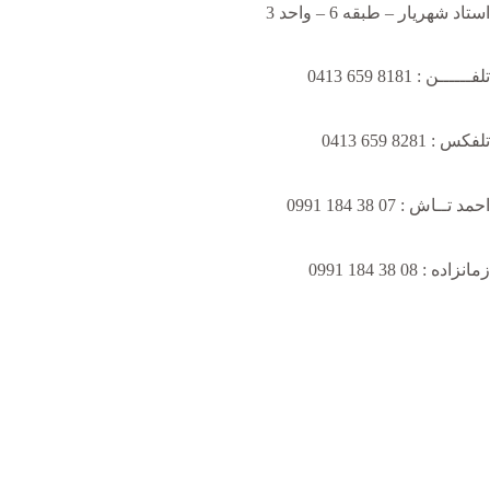
استاد شهریار – طبقه 6 – واحد 3
تلفــــــن : 8181 659 0413
تلفکس : 8281 659 0413
احمد تــاش : 07 38 184 0991
زمانزاده : 08 38 184 0991