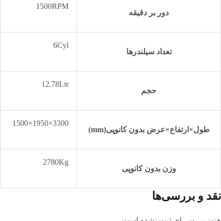
1500RPM
دور بر دقیقه
6Cyl
تعداد سیلندرها
12.78Ltr
حجم
3300×1950×1500
طول×ارتفاع×عرض بدون کانوپی(mm)
2780Kg
وزن بدون کانوپی
نقد و بررسی‌ها
هنوز بررسی‌ای ثبت نشده است.