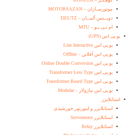
موتورسـازان – MOTORSAZAN
دویــتس آلمــان – DEUTZ
ام تـی یـو – MTU
یو پی اس (UPS)
یو پی اس Line Interactive
یو پی اس آفلاین – Offline
یو پی اس Online Double Conversion
یو پی اس Transformer Less Type
یو پی اس Transformer Based Type
یو پی اس ماژولار – Modular
استابلایزر
استابلایزر و اینورتور خورشیدی
استابلایزر Servomotor
استابلایزر Relay