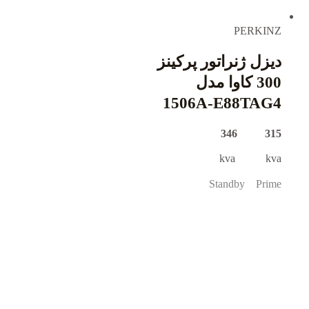
PERKINZ
دیزل ژنراتور پرکینز
300 کاوا مدل
1506A-E88TAG4
315 346
kva kva
Standby Prime