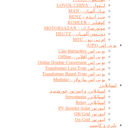
لــوول – LOVOL CHINA
مـان آلمـان – MAN
بنــز ایــدم – BENZ
کوهـلـر – KOHLER
موتورسـازان – MOTORSAZAN
دویــتس آلمــان – DEUTZ
ام تـی یـو – MTU
یو پی اس (UPS)
یو پی اس Line Interactive
یو پی اس آفلاین – Offline
یو پی اس Online Double Conversion
یو پی اس Transformer Less Type
یو پی اس Transformer Based Type
یو پی اس ماژولار – Modular
استابلایزر
استابلایزر و اینورتور خورشیدی
استابلایزر Servomotor
استابلایزر Relay
اینورتور PV Inverter Solar
اینورتور Off Grid
اینورتور On Grid
باتری و کابینت