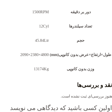
دور بر دقیقه
1500RPM
تعداد سیلندرها
12Cyl
حجم
45.84Ltr
طول×ارتفاع×عرض بدون کانوپی(mm)
4800×2380×2090
وزن بدون کانوپی
13174Kg
نقد و بررسی‌ها
هنوز بررسی‌ای ثبت نشده است.
اولین کسی باشید که دیدگاهی می نویسد