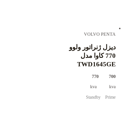
VOLVO PENTA
دیزل ژنراتور ولوو
770 کاوا مدل
TWD1645GE
700 770
kva kva
Standby Prime