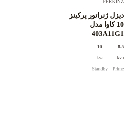
PERKINZ
دیزل ژنراتور پرکینز
10 کاوا مدل
403A11G1
8.5 10
kva kva
Standby Prime