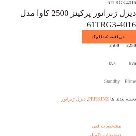
4016-61TRG3
دیزل ژنراتور پرکینز 2500 کاوا مدل
4016-61TRG3
دریافت کاتالوگ
2250 2500
kva kva
Standby Prime
دسته بندی ها
PERKINZ
,
دیزل ژنراتور
مشخصات فنی
توضیحات تکمیلی