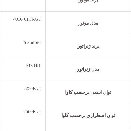
4016-61TRG3
مدل موتور
Stamford
برند ژنراتور
PI734H
مدل ژنراتور
2250Kva
توان اسمی برحسب کاوا
2500Kva
توان اضطراری برحسب کاوا