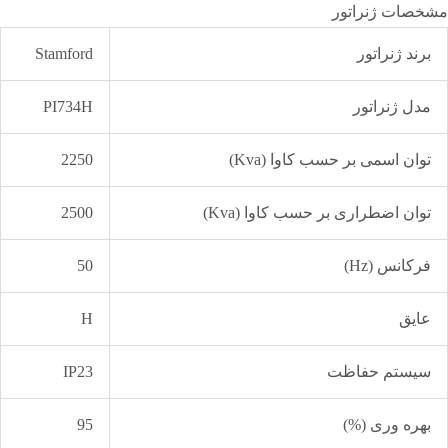
مشخصات ژنراتور
برند ژنراتور
Stamford
مدل ژنراتور
PI734H
توان اسمی بر حسب کاوا (Kva)
2250
توان اضطراری بر حسب کاوا (Kva)
2500
فرکانس (Hz)
50
عایق
H
سیستم حفاظت
IP23
بهره وری (%)
95