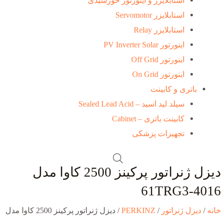
استابلایزر و اینورتور خورشیدی
استابلایزر Servomotor
استابلایزر Relay
اینورتور PV Inverter Solar
اینورتور Off Grid
اینورتور On Grid
باتری و کابینت
سیلد لید اسید – Sealed Lead Acid
کابینت باتری – Cabinet
تجهیزات پزشکی
دیزل ژنراتور پرکینز 2500 کاوا مدل
4016-61TRG3
خانه
/
دیزل ژنراتور
/
PERKINZ
/ دیزل ژنراتور پرکینز 2500 کاوا مدل