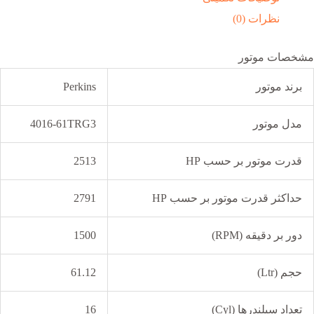
نظرات (0)
مشخصات موتور
برند موتور
Perkins
مدل موتور
4016-61TRG3
قدرت موتور بر حسب HP
2513
حداکثر قدرت موتور بر حسب HP
2791
دور بر دقیقه (RPM)
1500
حجم (Ltr)
61.12
تعداد سیلندرها (Cyl)
16