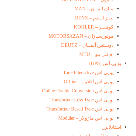
مـان آلمـان – MAN
بنــز ایــدم – BENZ
کوهـلـر – KOHLER
موتورسـازان – MOTORSAZAN
دویــتس آلمــان – DEUTZ
ام تـی یـو – MTU
یو پی اس (UPS)
یو پی اس Line Interactive
یو پی اس آفلاین – Offline
یو پی اس Online Double Conversion
یو پی اس Transformer Less Type
یو پی اس Transformer Based Type
یو پی اس ماژولار – Modular
استابلایزر