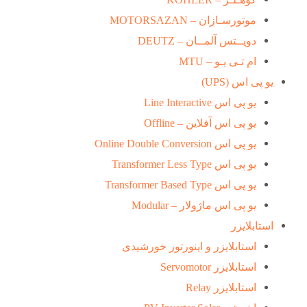
موتورسـازان – MOTORSAZAN
دویــتس آلمــان – DEUTZ
ام تـی یـو – MTU
یو پی اس (UPS)
یو پی اس Line Interactive
یو پی اس آفلاین – Offline
یو پی اس Online Double Conversion
یو پی اس Transformer Less Type
یو پی اس Transformer Based Type
یو پی اس ماژولار – Modular
استابلایزر
استابلایزر و اینورتور خورشیدی
استابلایزر Servomotor
استابلایزر Relay