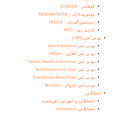
کوهـلـر – KOHLER
موتورسـازان – MOTORSAZAN
دویــتس آلمــان – DEUTZ
ام تـی یـو – MTU
یو پی اس (UPS)
یو پی اس Line Interactive
یو پی اس آفلاین – Offline
یو پی اس Online Double Conversion
یو پی اس Transformer Less Type
یو پی اس Transformer Based Type
یو پی اس ماژولار – Modular
استابلایزر
استابلایزر و اینورتور خورشیدی
استابلایزر Servomotor