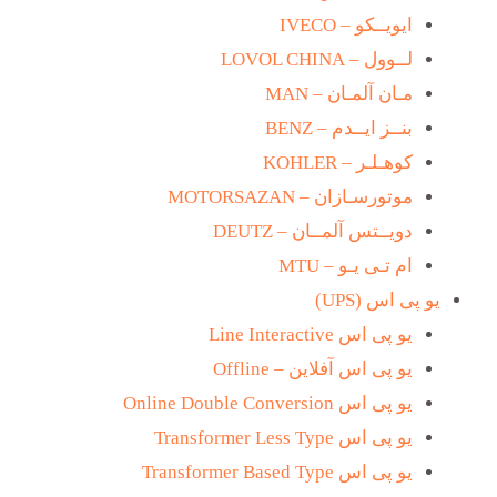
ایویــکو – IVECO
لــوول – LOVOL CHINA
مـان آلمـان – MAN
بنــز ایــدم – BENZ
کوهـلـر – KOHLER
موتورسـازان – MOTORSAZAN
دویــتس آلمــان – DEUTZ
ام تـی یـو – MTU
یو پی اس (UPS)
یو پی اس Line Interactive
یو پی اس آفلاین – Offline
یو پی اس Online Double Conversion
یو پی اس Transformer Less Type
یو پی اس Transformer Based Type