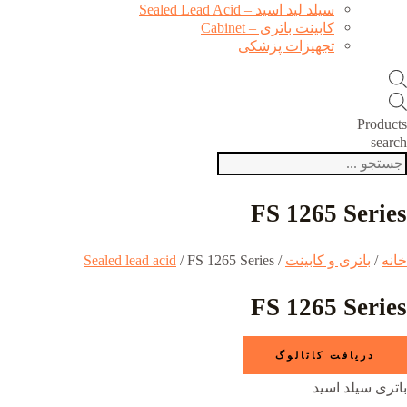
سیلد لید اسید – Sealed Lead Acid
کابینت باتری – Cabinet
تجهیزات پزشکی
Products
search
FS 1265 Series
خانه
/
باتری و کابینت
/
/ FS 1265 Series
Sealed lead acid
FS 1265 Series
دریافت کاتالوگ
باتری سیلد اسید