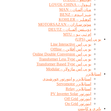
لــوول – LOVOL CHINA
مـان آلمـان – MAN
بنــز ایــدم – BENZ
کوهـلـر – KOHLER
موتورسـازان – MOTORSAZAN
دویــتس آلمــان – DEUTZ
ام تـی یـو – MTU
یو پی اس (UPS)
یو پی اس Line Interactive
یو پی اس آفلاین – Offline
یو پی اس Online Double Conversion
یو پی اس Transformer Less Type
یو پی اس Transformer Based Type
یو پی اس ماژولار – Modular
استابلایزر
استابلایزر و اینورتور خورشیدی
استابلایزر Servomotor
استابلایزر Relay
اینورتور PV Inverter Solar
اینورتور Off Grid
اینورتور On Grid
باتری و کابینت