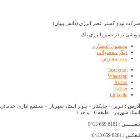
شرکت نیرو گستر عصر انرژی (دانش بنیان)
رویشی نو در تامین انرژی پاک
محصول انحصاری
دیگر محصولات
ثبت سفارش
Instagram
Whatsapp
Aparat
Twitter
Linkedin
آدرس
: تبریز – چایکنار – بلوار استاد شهریار – مجتمع اداری خدماتی
استاد شهریار – طبقه 6 – واحد 3
تلفــــــن : 8181 659 0413
تلفکس : 8281 659 0413