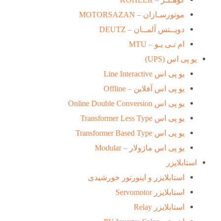
موتورسـازان – MOTORSAZAN
دویــتس آلمــان – DEUTZ
ام تـی یـو – MTU
یو پی اس (UPS)
یو پی اس Line Interactive
یو پی اس آفلاین – Offline
یو پی اس Online Double Conversion
یو پی اس Transformer Less Type
یو پی اس Transformer Based Type
یو پی اس ماژولار – Modular
استابلایزر
استابلایزر و اینورتور خورشیدی
استابلایزر Servomotor
استابلایزر Relay