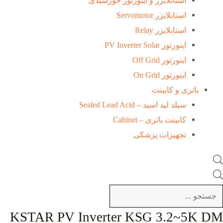
استابلایزر و اینورتور خورشیدی
استابلایزر Servomotor
استابلایزر Relay
اینورتور PV Inverter Solar
اینورتور Off Grid
اینورتور On Grid
باتری و کابینت
سیلد لید اسید – Sealed Lead Acid
کابینت باتری – Cabinet
تجهیزات پزشکی
KSTAR PV Inverter KSG 3.2~5K DM