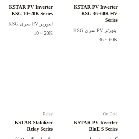
KSTAR PV Inverter
KSTAR PV Inverter
KSG 10~20K Series
KSG 36~60K HV
Series
اینورتر PV سری KSG
اینورتر PV سری KSG
10 ~ 20K
36 ~ 60K
Relay
On Grid
KSTAR Stabilizer
KSTAR PV Inverter
Relay Series
BluE S Series