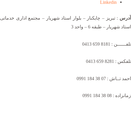
Linkedin
آدرس
: تبریز – چایکنار – بلوار استاد شهریار – مجتمع اداری خدماتی
استاد شهریار – طبقه 6 – واحد 3
تلفــــــن : 8181 659 0413
تلفکس : 8281 659 0413
احمد تــاش : 07 38 184 0991
زمانزاده : 08 38 184 0991