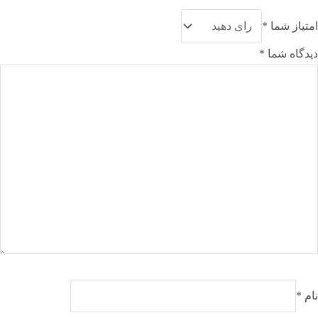
امتیاز شما
*
دیدگاه شما
*
نام
*