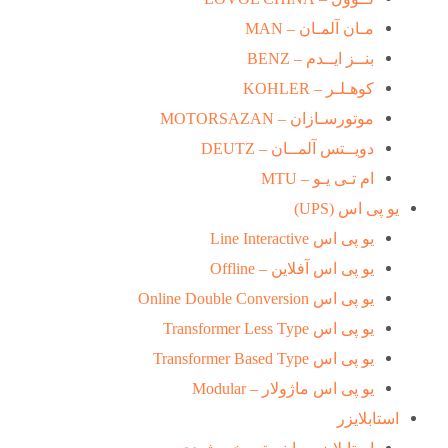
مـان آلمـان – MAN
بنــز ایــدم – BENZ
کوهـلـر – KOHLER
موتورسـازان – MOTORSAZAN
دویــتس آلمــان – DEUTZ
ام تـی یـو – MTU
یو پی اس (UPS)
یو پی اس Line Interactive
یو پی اس آفلاین – Offline
یو پی اس Online Double Conversion
یو پی اس Transformer Less Type
یو پی اس Transformer Based Type
یو پی اس ماژولار – Modular
استابلایزر