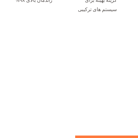
گزینه بهینه برای
راندمان بالای ۹۸%
سیستم های ترکیبی