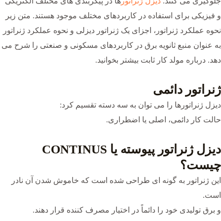
جلوگیری می کنند.
دیزل ژنراتور
ها در پیکربندی های مختلف الکتریکی
و فیزیکی برای استفاده در کاربردهای مختلف موجود هستند. متن زیر
نحوه عملکرد ژنراتور، اجزای یک ژنراتور دیزلی و نحوه عملکرد ژنراتور
به عنوان منبع ثانویه برق در کاربردهای مسکونی و صنعتی را شرح می
دهد. درباره مولد کار ثابت بیشتر بخوانید.
ژنراتور دائمی
دیزل ژنراتورها را می توان به سه دسته تقسیم کرد:
حالت کار دائمی، اصلی یا اضطراری.
دیزل ژنراتور پیوسته یا CONTINUS
چیست؟
این ژنراتور به گونه ای طراحی شده است که خاموش شدن آن نادر
است.
و برق تولیدی خود را دائماً در اختیار مصرف کننده قرار دهند.