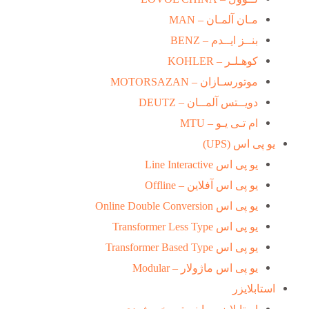
مـان آلمـان – MAN
بنــز ایــدم – BENZ
کوهـلـر – KOHLER
موتورسـازان – MOTORSAZAN
دویــتس آلمــان – DEUTZ
ام تـی یـو – MTU
یو پی اس (UPS)
یو پی اس Line Interactive
یو پی اس آفلاین – Offline
یو پی اس Online Double Conversion
یو پی اس Transformer Less Type
یو پی اس Transformer Based Type
یو پی اس ماژولار – Modular
استابلایزر