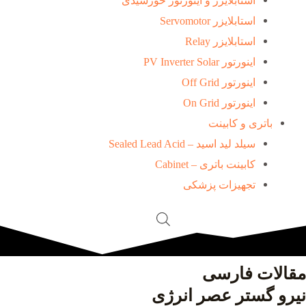
استابلایزر و اینورتور خورشیدی
استابلایزر Servomotor
استابلایزر Relay
اینورتور PV Inverter Solar
اینورتور Off Grid
اینورتور On Grid
باتری و کابینت
سیلد لید اسید – Sealed Lead Acid
کابینت باتری – Cabinet
تجهیزات پزشکی
مقالات فارسی
نیرو گستر عصر انرژی