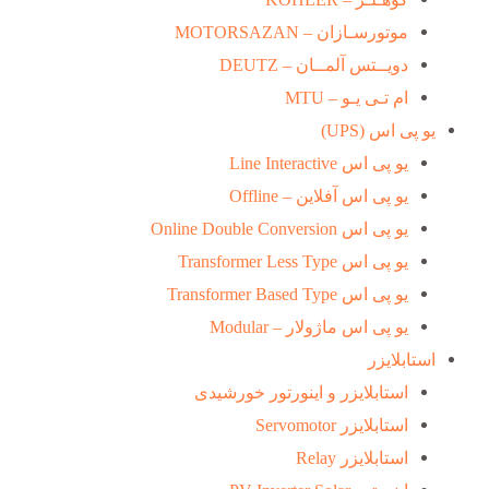
موتورسـازان – MOTORSAZAN
دویــتس آلمــان – DEUTZ
ام تـی یـو – MTU
یو پی اس (UPS)
یو پی اس Line Interactive
یو پی اس آفلاین – Offline
یو پی اس Online Double Conversion
یو پی اس Transformer Less Type
یو پی اس Transformer Based Type
یو پی اس ماژولار – Modular
استابلایزر
استابلایزر و اینورتور خورشیدی
استابلایزر Servomotor
استابلایزر Relay