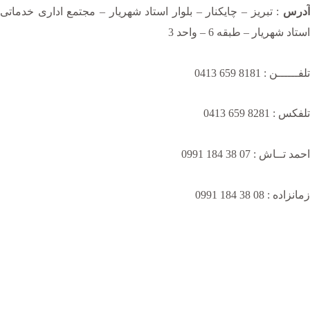
آدرس
: تبریز – چایکنار – بلوار استاد شهریار – مجتمع اداری خدماتی
استاد شهریار – طبقه 6 – واحد 3
تلفــــــن : 8181 659 0413
تلفکس : 8281 659 0413
احمد تــاش : 07 38 184 0991
زمانزاده : 08 38 184 0991