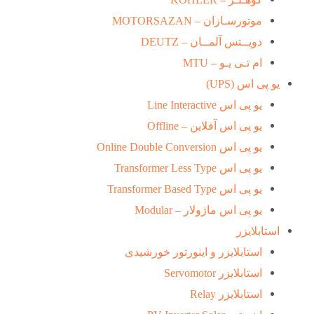
موتورسـازان – MOTORSAZAN
دویــتس آلمــان – DEUTZ
ام تـی یـو – MTU
یو پی اس (UPS)
یو پی اس Line Interactive
یو پی اس آفلاین – Offline
یو پی اس Online Double Conversion
یو پی اس Transformer Less Type
یو پی اس Transformer Based Type
یو پی اس ماژولار – Modular
استابلایزر
استابلایزر و اینورتور خورشیدی
استابلایزر Servomotor
استابلایزر Relay