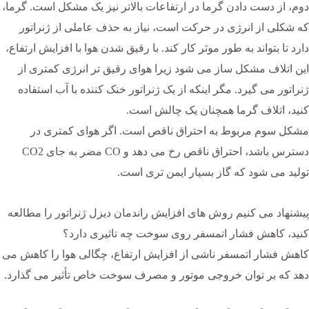
دوم، از دست دادن گرما در ارتفاعات بالاتر نیز یک مشکل است. گرما،
که شکلی از انرژی در حرکت است، نیاز به حذف عاملی از ژنراتور
دارد تا بتواند به طور موثر کار کند. با رقیق شدن هوا با افزایش ارتفاع،
این اتلاف مشکل ساز می شود زیرا هوای رقیق تر انرژی کمتری از
ژنراتور می گیرد. مگر اینکه از یک ژنراتور خنک کننده با آب استفاده
کنید، اتلاف گرما همچنان یک چالش است.
مشکل سوم مربوط به احتراق ناقص است. اگر هوای کمتری در
دسترس باشد، احتراق ناقص رخ می دهد و CO مضر به جای CO2
تولید می شود که گاز بسیار ایمن تری است.
پیشنهاد می کنیم روش های افزایش راندمان دیزل ژنراتور را مطالعه
کنید، کاهش فشار اتمسفر روی سوخت چه تاثیری دارد؟
کاهش فشار اتمسفر ناشی از افزایش ارتفاع، چگالی هوا را کاهش می
دهد که بر توان خروجی موتور و مصرف سوخت خاص تأثیر می گذارد.