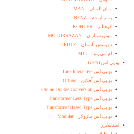
مـان آلمـان – MAN
بنــز ایــدم – BENZ
کوهـلـر – KOHLER
موتورسـازان – MOTORSAZAN
دویــتس آلمــان – DEUTZ
ام تـی یـو – MTU
یو پی اس (UPS)
یو پی اس Line Interactive
یو پی اس آفلاین – Offline
یو پی اس Online Double Conversion
یو پی اس Transformer Less Type
یو پی اس Transformer Based Type
یو پی اس ماژولار – Modular
استابلایزر