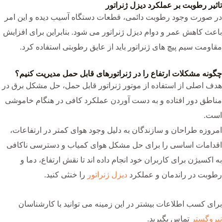
تاثیر رطوبت بر عملکرد دیزل ژنراتور
در صورت وجود رطوبت دائمی، قطعات دستگاه آسیب دیده و این امر
باعث کاهش عمر و دوام دیزل ژنراتور می شود. بنابراین برای افزایش
مقاومت سیم پیچ های ژنراتور باید از عایق رطوبتی استفاده کرد.
چگونه مشکلات ارتفاع را در ژنراتورهای قابل حمل مدیریت کنیم؟
هدف اصلی از استفاده از موتور ژنراتور قابل حمل، حل مشکل برق در
مناطق دور افتاده و به دست آوردن عملکرد کافی در هنگام خاموشی
است.
امروزه طراحان و سازندگان به دلیل وجود هوای کمتر در ارتفاعات،
اقدامات اساسی را برای حل مشکل هوای کمیاب و دسترسی ناکافی
به اکسیژن برای کاربران خود انجام داده اند تا نقش ارتفاع، دما و
رطوبت در راندمان و عملکرد
دیزل ژنراتور
را خنثی کنید.
برای کسب اطلاعات بیشتر در این زمینه می توانید با کارشناسان
نیروگستر
تماس بگیرید.