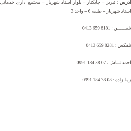
آدرس
: تبریز – چایکنار – بلوار استاد شهریار – مجتمع اداری خدماتی
استاد شهریار – طبقه 6 – واحد 3
تلفــــــن : 8181 659 0413
تلفکس : 8281 659 0413
احمد تــاش : 07 38 184 0991
زمانزاده : 08 38 184 0991