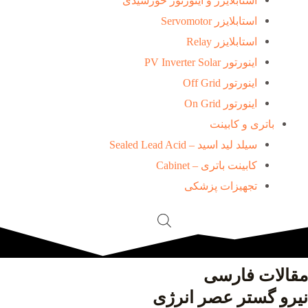
استابلایزر و اینورتور خورشیدی
استابلایزر Servomotor
استابلایزر Relay
اینورتور PV Inverter Solar
اینورتور Off Grid
اینورتور On Grid
باتری و کابینت
سیلد لید اسید – Sealed Lead Acid
کابینت باتری – Cabinet
تجهیزات پزشکی
مقالات فارسی
نیرو گستر عصر انرژی