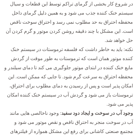
در شروع کار بخشی از گرمای تراکم توسط این قطعات و سیال
سیستم خنک کننده جذب می شود و به همین دلیل گرمای داخل
محفظه احتراق به حد مطلوب نمی رسد و احتراق سوخت ناقص
است. این مشکل با چند دقیقه روشن کردن موتور و گرم کردن آن
حل خواهد شد.
نکته: باید به خاطر داشت که فلسفه ترموستات در سیستم خنک
کننده موتور همان است که ترموستات به طور موقت از گردش
مایع خنک کننده در ابتدای موتور جلوگیری می کند تا دمای سیلندر و
محفظه احتراق به سرعت گرم شود. تا جایی که ممکن است. این
امکان پذیر است و پس از رسیدن به دمای مطلوب برای احتراق،
ترموستات باز می شود و گردش آب در سیستم خنک کننده امکان
پذیر می شود.
وجود آب در سوخت و ایجاد دود سفید
: وجود ناخالصی هایی مانند
آب در سوخت منجر به احتراق ناقص و نقص موتور می شود و
مجتمع صنعتی کاشانی برای رفع این مشکل همواره از فیلترهای