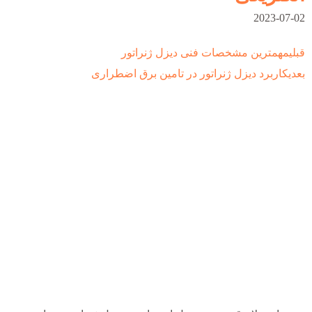
2023-07-02
قبلی
بعدی
قبلی
مهمترین مشخصات فنی دیزل ژنراتور
بعدی
کاربرد دیزل ژنراتور در تامین برق اضطراری