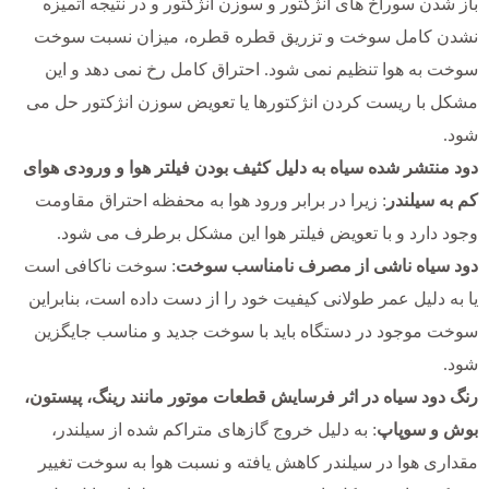
باز شدن سوراخ های انژکتور و سوزن انژکتور و در نتیجه اتمیزه
نشدن کامل سوخت و تزریق قطره قطره، میزان نسبت سوخت
سوخت به هوا تنظیم نمی شود. احتراق کامل رخ نمی دهد و این
مشکل با ریست کردن انژکتورها یا تعویض سوزن انژکتور حل می
شود.
دود منتشر شده سیاه به دلیل کثیف بودن فیلتر هوا و ورودی هوای
کم به سیلندر
: زیرا در برابر ورود هوا به محفظه احتراق مقاومت
وجود دارد و با تعویض فیلتر هوا این مشکل برطرف می شود.
دود سیاه ناشی از مصرف نامناسب سوخت
: سوخت ناکافی است
یا به دلیل عمر طولانی کیفیت خود را از دست داده است، بنابراین
سوخت موجود در دستگاه باید با سوخت جدید و مناسب جایگزین
شود.
رنگ دود سیاه در اثر فرسایش قطعات موتور مانند رینگ، پیستون،
بوش و سوپاپ
: به دلیل خروج گازهای متراکم شده از سیلندر،
مقداری هوا در سیلندر کاهش یافته و نسبت هوا به سوخت تغییر