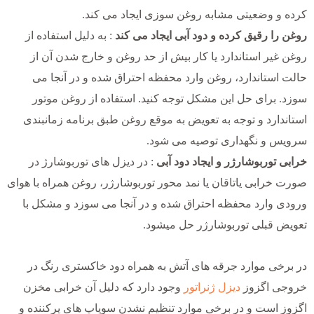
کرده و وضعیتی مشابه روغن سوزی ایجاد می کند.
روغن را رقیق کرده و دود آبی ایجاد می کند
: به دلیل استفاده از
روغن غیر استاندارد یا کار بیش از حد روغن و خارج شدن آن از
حالت استاندارد، روغن وارد محفظه احتراق شده و در آنجا می
سوزد. برای حل این مشکل توجه کنید. استفاده از روغن موتور
استاندارد و توجه به تعویض به موقع روغن طبق برنامه زمانبندی
سرویس و نگهداری توصیه می شود.
خرابی توربوشارژر و ایجاد دود آبی
: در دیزل های توربوشارژ در
صورت خرابی یاتاقان یا نمد محور توربوشارژر، روغن همراه با هوای
ورودی وارد محفظه احتراق شده و در آنجا می سوزد و مشکل با
تعویض قبلی توربوشارژر حل میشود.
در برخی موارد جرقه های آتش به همراه دود خاکستری رنگ در
خروجی اگزوز
دیزل ژنراتور
وجود دارد که دلیل آن خرابی مخزن
اگزوز است و در برخی موارد تنظیم نشدن سوپاپ های پرکننده و