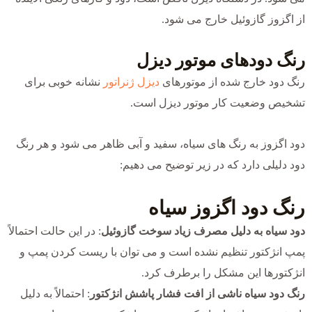
از اگزوز گازوئیل خارج می شود.
رنگ دودهای موتور دیزل
رنگ دود خارج شده از موتورهای
دیزل ژنراتور
نشانه خوبی برای
تشخیص وضعیت کار موتور دیزل است.
دود اگزوز به رنگ های سیاه، سفید و آبی ظاهر می شود و هر رنگ
دود دلیلی دارد که در زیر توضیح می دهیم:
رنگ دود اگزوز سیاه
دود سیاه به دلیل مصرف زیاد سوخت گازوئیل
: در این حالت احتمالاً
پمپ انژکتور تنظیم نشده است و می توان با ریست کردن پمپ و
انژکتورها این مشکل را برطرف کرد.
رنگ دود سیاه ناشی از افت فشار پاشش انژکتور
: احتمالاً به دلیل