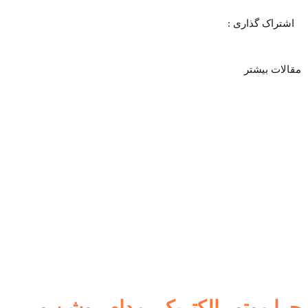
اشتراک گذاری :
مقالات بیشتر
چرا موتور الکتریکی مدام روشن و