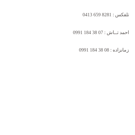
تلفکس : 8281 659 0413
احمد تــاش : 07 38 184 0991
زمانزاده : 08 38 184 0991