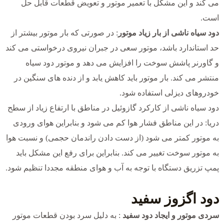
می کند و این مشکل با تعمیر موتور و تعویض قطعات قابل حل
است.
دود سیاه ناشی از بار زیاد موتور
: در صورتی که بار موتور بیشتر از
حد استاندارد باشد، موتور سعی در جبران نیروی درخواستی می کند
و گاورنر پاشش سوخت را افزایش می دهد و موتور دود سیاه
منتشر می کند. بار موتور باید کاهش یابد و از دنده های سنگین در
خودروهای دیزلی استفاده شود.
دود سیاه ناشی از کارکرد گازوئیل در مناطق با ارتفاع زیاد از سطح
دریا: در این مناطق فشار هوا کم می شود و بنابراین هوای ورودی
به موتور کمتر می شود (از دست دادن راندمان حجمی) و نسبت هوا
به موتور سوخت تغییر می کند. بنابراین برای رفع این مشکل باید
پمپ تزریق دستگاه با توجه به آب و هوای منطقه مجددا تنظیم شود.
دود اگزوز سفید
سردی موتور و ایجاد دود سفید
: به دلیل سرد بودن قطعات موتور