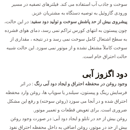
سوخت و جاذب آب استفاده می کند. فیلترهای تصفیه در مسیر
ورودی گازوئیل به توصیه دستگاه به مشتریان عزیز.
پیشروی بیش از حد پاشش سوخت و تولید دود سفید
: در این حالت،
چون پیستون به انتهای کورس تراکم نمی رسد، دمای هوای فشرده
به سطح اشتعال کامل سوخت نمی رسد و در نتیجه ، مقداری از
سوخت کاملاً مشتعل نشده و از موتور نمی سوزد. این حالت شبیه
حالت احتراق خام است.
دود اگزوز آبی
وجود روغن در محفظه احتراق و ایجاد دود آبی رنگ
: در اثر
فرسایش رینگ و پیستون، سیلندر یا سوپاپ ها، روغن وارد محفظه
احتراق شده و در آنجا می سوزد (روغن سوخته) و رفع این مشکل
ضروری است. برای تعویض قطعات و تعمیر موتور.
روغن بیش از حد در تابلو و ایجاد دود آبی: در صورت وجود روغن
بیش از حد در موتور، روغن اضافی به داخل محفظه احتراق نفوذ