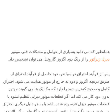
همانطور که می دانید بسیاری از عوامل و مشکلات فنی موتور
دیزل ژنراتور
را از رنگ دود اگزوز گازوئیل می توان تشخیص داد.
پس از فرآیند احتراق در سیلندر، دود حاصل از فرآیند احتراق از
طریق دریچه اگزوز و دود به خارج از موتور هدایت می شود. احتراق
کامل و صحیح کمترین دود را دارد که مکانیک ها می گویند موتور
بدون دود کار می کند اما اگر قطعات موتور دیزلی تنظیم نشود یا
قطعات موتور دیزل فرسوده شده باشد یا به هر دلیل دیگری احتراق
می شود. در دستگاه دیزل ناقص است، دود و گازهای رنگی آلاینده