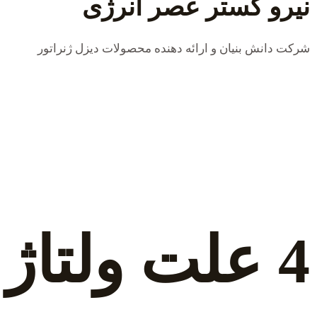
نیرو گستر عصر انرژی
شرکت دانش بنیان و ارائه دهنده محصولات دیزل ژنراتور
4 علت ولتاژ ب