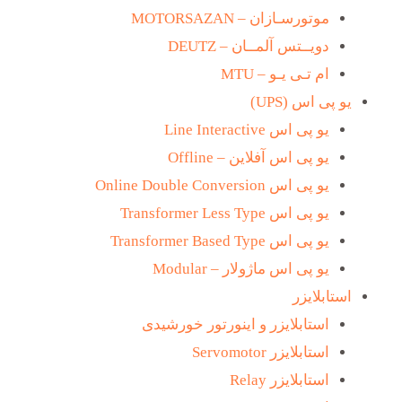
موتورسـازان – MOTORSAZAN
دویــتس آلمــان – DEUTZ
ام تـی یـو – MTU
یو پی اس (UPS)
یو پی اس Line Interactive
یو پی اس آفلاین – Offline
یو پی اس Online Double Conversion
یو پی اس Transformer Less Type
یو پی اس Transformer Based Type
یو پی اس ماژولار – Modular
استابلایزر
استابلایزر و اینورتور خورشیدی
استابلایزر Servomotor
استابلایزر Relay