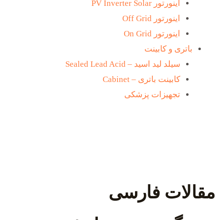
اینورتور PV Inverter Solar
اینورتور Off Grid
اینورتور On Grid
باتری و کابینت
سیلد لید اسید – Sealed Lead Acid
کابینت باتری – Cabinet
تجهیزات پزشکی
مقالات فارسی