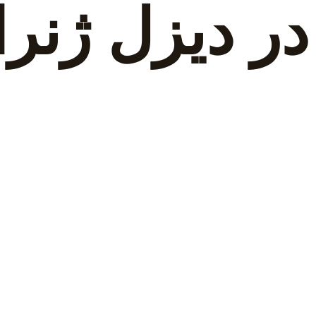
در دیزل ژنرا