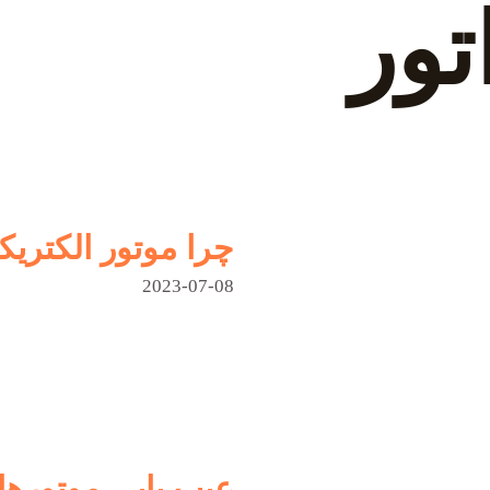
تور
چرا موتور الکتر
2023-07-08
عیب یابی موتورها