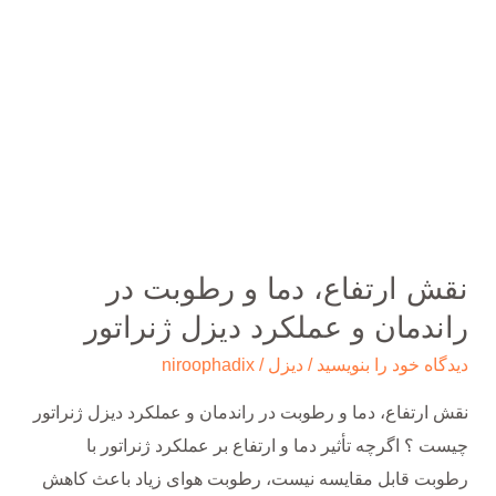
دما
و
رطوبت
در
راندمان
و
عملکرد
دیزل
نقش ارتفاع، دما و رطوبت در
ژنراتور
راندمان و عملکرد دیزل ژنراتور
دیدگاه‌ خود را بنویسید
/
دیزل
/
niroophadix
نقش ارتفاع، دما و رطوبت در راندمان و عملکرد دیزل ژنراتور
چیست ؟ اگرچه تأثیر دما و ارتفاع بر عملکرد ژنراتور با
رطوبت قابل مقایسه نیست، رطوبت هوای زیاد باعث کاهش