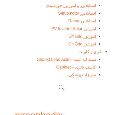
استابلایزر و اینورتور خورشیدی
استابلایزر Servomotor
استابلایزر Relay
اینورتور PV Inverter Solar
اینورتور Off Grid
اینورتور On Grid
باتری و کابینت
سیلد لید اسید – Sealed Lead Acid
کابینت باتری – Cabinet
تجهیزات پزشکی
صفحه‌بندی
نوشته