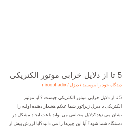
موتور
الکتریکی
5 تا از دلایل خرابی موتور الکتریکی
دیدگاه‌ خود را بنویسید
/
دیزل
/
niroophadix
5 تا از دلایل خرابی موتور الکتریکی چیست ؟ آیا موتور
الکتریکی یا دیزل ژنراتور شما علائم هشدار دهنده اولیه را
نشان می دهد؟دلایل مختلفی می تواند باعث ایجاد مشکل در
دستگاه شما شود؟ آیا این چیزها را می دانید؟آیا لرزش بیش از