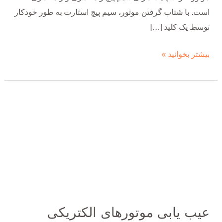
است. با شتاب گرفتن موتور، سیم پیچ استارت به طور خودکار
توسط یک کلید […]
بیشتر بخوانید »
عیب
یابی
موتورهای
الکتریکی
عیب یابی موتورهای الکتریکی