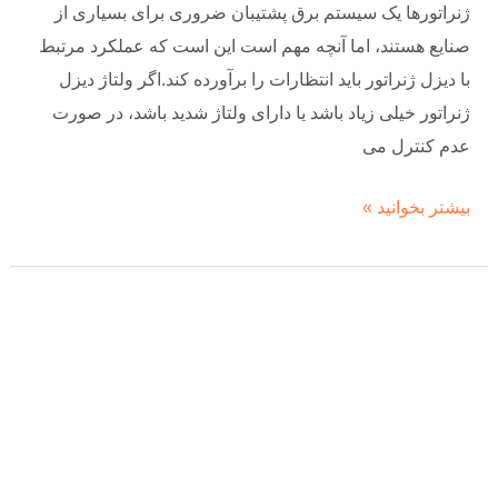
ژنراتورها یک سیستم برق پشتیبان ضروری برای بسیاری از
صنایع هستند، اما آنچه مهم است این است که عملکرد مرتبط
با دیزل ژنراتور باید انتظارات را برآورده کند.اگر ولتاژ دیزل
ژنراتور خیلی زیاد باشد یا دارای ولتاژ شدید باشد، در صورت
عدم کنترل می
بیشتر بخوانید »
بهترین
ژنراتور
خورشیدی
چیست؟