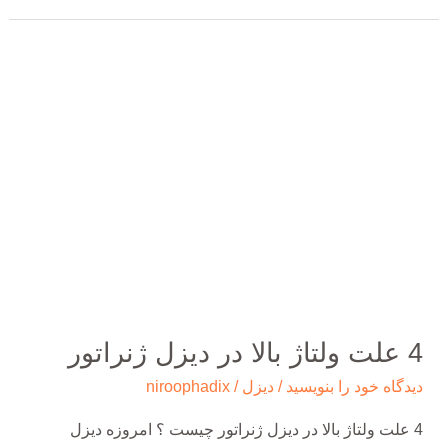
4
علت
ولتاژ
بالا
در
دیزل
ژنراتور
4 علت ولتاژ بالا در دیزل ژنراتور
دیدگاه‌ خود را بنویسید
/
دیزل
/
niroophadix
4 علت ولتاژ بالا در دیزل ژنراتور چیست ؟ امروزه دیزل