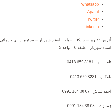
Whatsapp
Aparat
Twitter
Linkedin
آدرس
: تبریز – چایکنار – بلوار استاد شهریار – مجتمع اداری خدماتی
استاد شهریار – طبقه 6 – واحد 3
تلفــــــن : 8181 659 0413
تلفکس : 8281 659 0413
احمد تــاش : 07 38 184 0991
زمانزاده : 08 38 184 0991