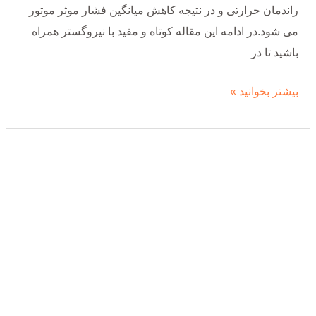
راندمان حرارتی و در نتیجه کاهش میانگین فشار موثر موتور
می شود.در ادامه این مقاله کوتاه و مفید با نیروگستر همراه
باشید تا در
بیشتر بخوانید »
آینده
دیزل
ژنراتورها
در
ایران
و
جهان