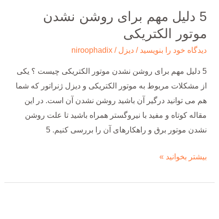
5 دلیل مهم برای روشن نشدن
موتور الکتریکی
دیدگاه‌ خود را بنویسید
/
دیزل
/
niroophadix
5 دلیل مهم برای روشن نشدن موتور الکتریکی چیست ؟ یکی
از مشکلات مربوط به موتور الکتریکی و دیزل ژنراتور که شما
هم می توانید درگیر آن باشید روشن نشدن آن است. در این
مقاله کوتاه و مفید با نیروگستر همراه باشید تا علت روشن
نشدن موتور برق و راهکارهای آن را بررسی کنیم. 5
بیشتر بخوانید »
نقش
ارتفاع،