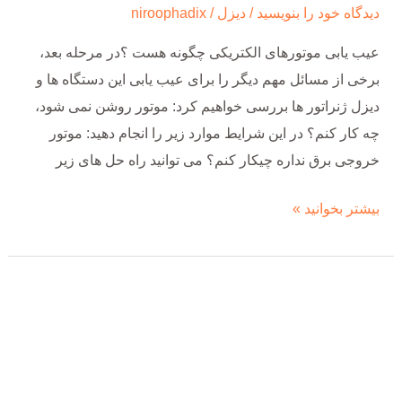
دیدگاه‌ خود را بنویسید
/
دیزل
/
niroophadix
عیب یابی موتورهای الکتریکی چگونه هست ؟در مرحله بعد،
برخی از مسائل مهم دیگر را برای عیب یابی این دستگاه ها و
دیزل ژنراتور ها بررسی خواهیم کرد: موتور روشن نمی شود،
چه کار کنم؟ در این شرایط موارد زیر را انجام دهید: موتور
خروجی برق نداره چیکار کنم؟ می توانید راه حل های زیر
بیشتر بخوانید »
5
تا
از
دلایل
خرابی