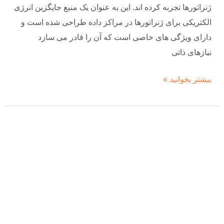
ژنراتورها تجربه کرده اند. این به عنوان یک منبع جایگزین انرژی
الکتریکی برای ژنراتورها در مراکز داده طراحی شده است و
دارای ویژگی های خاصی است که آن را قادر می سازد
نیازهای ذاتی
بیشتر بخوانید »
4
راه
برای
تشخیص
سلامت
روغن
موتور