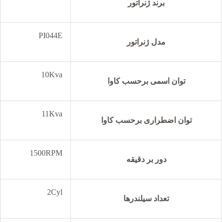
برند ژنراتور
PI044E
مدل ژنراتور
10Kva
توان اسمی برحسب کاوا
11Kva
توان اضطراری برحسب کاوا
1500RPM
دور بر دقیقه
2Cyl
تعداد سیلندرها