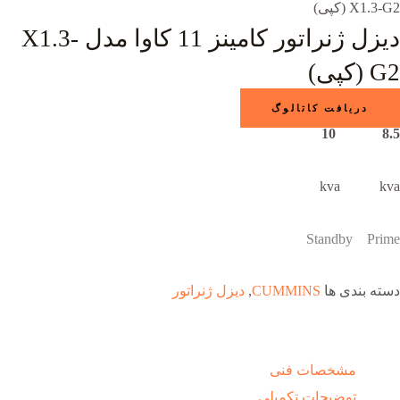
X1.3-G2 (کپی)
دیزل ژنراتور کامینز 11 کاوا مدل X1.3-
G2 (کپی)
دریافت کاتالوگ
8.5 10
kva kva
Standby Prime
دسته بندی ها
CUMMINS
,
دیزل ژنراتور
مشخصات فنی
توضیحات تکمیلی