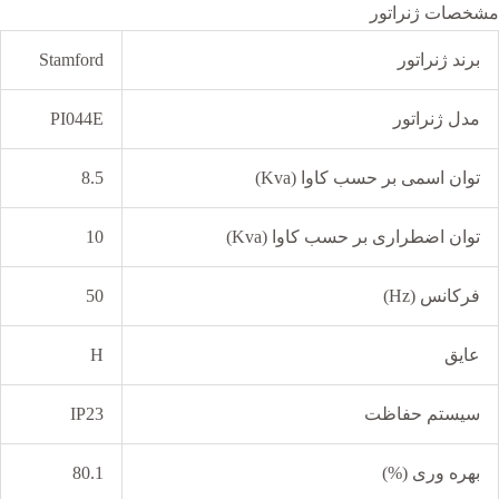
مشخصات ژنراتور
برند ژنراتور
Stamford
مدل ژنراتور
PI044E
توان اسمی بر حسب کاوا (Kva)
8.5
توان اضطراری بر حسب کاوا (Kva)
10
فرکانس (Hz)
50
عایق
H
سیستم حفاظت
IP23
بهره وری (%)
80.1