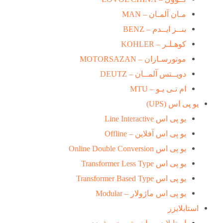
مـان آلمـان – MAN
بنــز ایــدم – BENZ
کوهـلـر – KOHLER
موتورسـازان – MOTORSAZAN
دویــتس آلمــان – DEUTZ
ام تـی یـو – MTU
یو پی اس (UPS)
یو پی اس Line Interactive
یو پی اس آفلاین – Offline
یو پی اس Online Double Conversion
یو پی اس Transformer Less Type
یو پی اس Transformer Based Type
یو پی اس ماژولار – Modular
استابلایزر