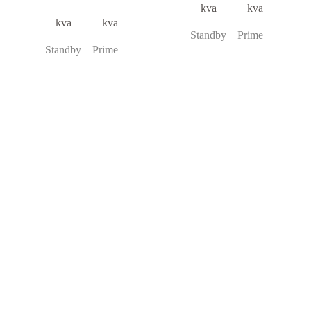
kva kva
kva kva
Standby Prime
Standby Prime