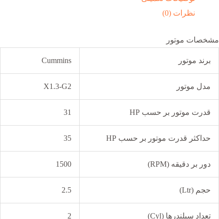
نظرات (0)
مشخصات موتور
برند موتور
Cummins
مدل موتور
X1.3-G2
قدرت موتور بر حسب HP
31
حداکثر قدرت موتور بر حسب HP
35
دور بر دقیقه (RPM)
1500
حجم (Ltr)
2.5
تعداد سیلندرها (Cyl)
2