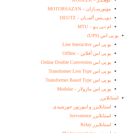
موتورسـازان – MOTORSAZAN
دویــتس آلمــان – DEUTZ
ام تـی یـو – MTU
یو پی اس (UPS)
یو پی اس Line Interactive
یو پی اس آفلاین – Offline
یو پی اس Online Double Conversion
یو پی اس Transformer Less Type
یو پی اس Transformer Based Type
یو پی اس ماژولار – Modular
استابلایزر
استابلایزر و اینورتور خورشیدی
استابلایزر Servomotor
استابلایزر Relay