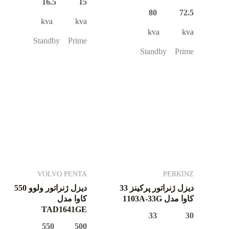
15 16.5
72.5 80
kva kva
kva kva
Standby Prime
Standby Prime
VOLVO PENTA
PERKINZ
دیزل ژنراتور پرکینز 33
دیزل ژنراتور ولوو 550
کاوا مدل 1103A-33G
کاوا مدل
TAD1641GE
30 33
500 550