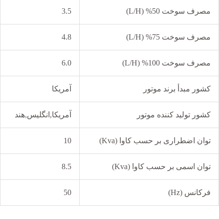
مصرف سوخت 50% (L/H)
3.5
مصرف سوخت 75% (L/H)
4.8
مصرف سوخت 100% (L/H)
6.0
کشور مبدأ برند موتور
آمریکا
کشور تولید کننده موتور
آمریکا,انگلیس,هند
توان اضطراری بر حسب کاوا (Kva)
10
توان اسمی بر حسب کاوا (Kva)
8.5
فرکانس (Hz)
50