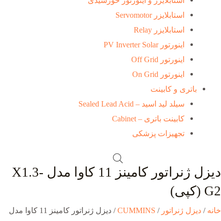
استابلایزر و اینورتور خورشیدی
استابلایزر Servomotor
استابلایزر Relay
اینورتور PV Inverter Solar
اینورتور Off Grid
اینورتور On Grid
باتری و کابینت
سیلد لید اسید – Sealed Lead Acid
کابینت باتری – Cabinet
تجهیزات پزشکی
دیزل ژنراتور کامینز 11 کاوا مدل X1.3-
G2 (کپی)
خانه
/
دیزل ژنراتور
/
CUMMINS
/ دیزل ژنراتور کامینز 11 کاوا مدل