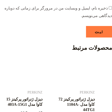
ذخیره نام، ایمیل و وبسایت من در مرورگر برای زمانی که دوباره
دیدگاهی می‌نویسم.
محصولات مرتبط
PERKINZ
PERKINZ
دیزل ژنراتور پرکینز 72
دیزل ژنراتور پرکینز 15
کاوا مدل 1104A-
کاوا مدل 403A-15G1
44TG1