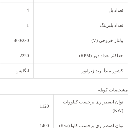
تعداد پل
4
تعداد بلبرینگ
1
ولتاژ خروجی (V)
400/230
حداکثر تعداد دور (RPM)
2250
کشور مبدأ برند ژنراتور
انگلیس
مشخصات کویله
توان اضطراری برحسب کیلووات
1120
(KW)
توان اضطراری برحسب کاوا (Kva)
1400