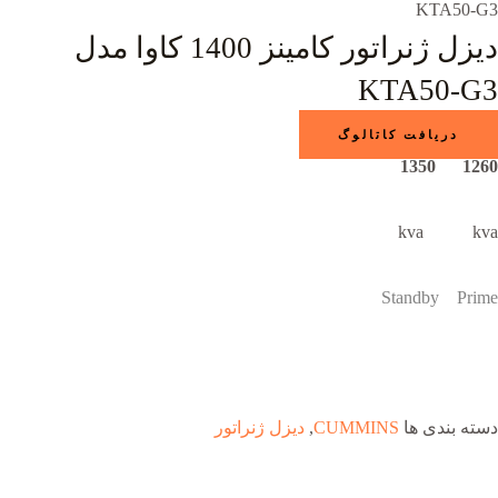
KTA50-G3
دیزل ژنراتور کامینز 1400 کاوا مدل
KTA50-G3
دریافت کاتالوگ
1260 1350
kva kva
Standby Prime
دسته بندی ها
CUMMINS
,
دیزل ژنراتور