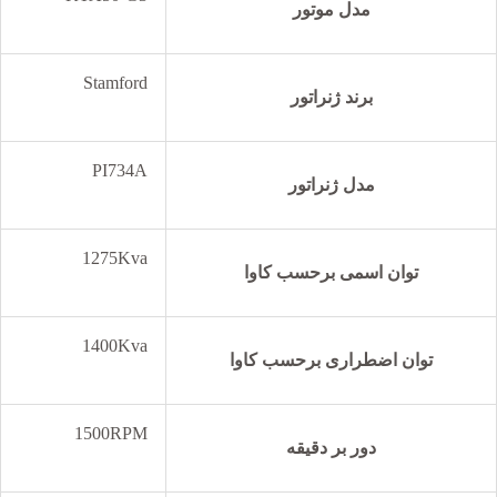
مدل موتور
Stamford
برند ژنراتور
PI734A
مدل ژنراتور
1275Kva
توان اسمی برحسب کاوا
1400Kva
توان اضطراری برحسب کاوا
1500RPM
دور بر دقیقه