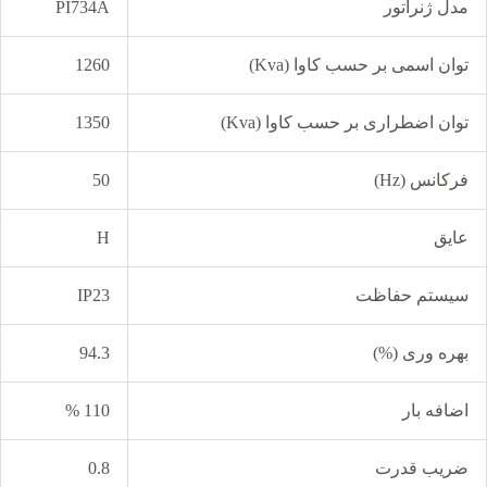
مدل ژنراتور
PI734A
توان اسمی بر حسب کاوا (Kva)
1260
توان اضطراری بر حسب کاوا (Kva)
1350
فرکانس (Hz)
50
عایق
H
سیستم حفاظت
IP23
بهره وری (%)
94.3
اضافه بار
110 %
ضریب قدرت
0.8