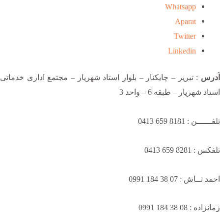
Whatsapp
Aparat
Twitter
Linkedin
آدرس
: تبریز – چایکنار – بلوار استاد شهریار – مجتمع اداری خدماتی
استاد شهریار – طبقه 6 – واحد 3
تلفــــــن : 8181 659 0413
تلفکس : 8281 659 0413
احمد تــاش : 07 38 184 0991
زمانزاده : 08 38 184 0991