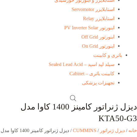
استابلایزر و اینورتور خورشیدی
استابلایزر Servomotor
استابلایزر Relay
اینورتور PV Inverter Solar
اینورتور Off Grid
اینورتور On Grid
باتری و کابینت
سیلد لید اسید – Sealed Lead Acid
کابینت باتری – Cabinet
تجهیزات پزشکی
دیزل ژنراتور کامینز 1400 کاوا مدل
KTA50-G3
خانه
/
دیزل ژنراتور
/
CUMMINS
/ دیزل ژنراتور کامینز 1400 کاوا مدل