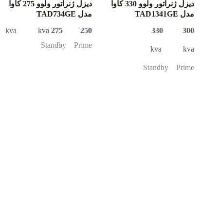
دیزل ژنراتور ولوو 330 کاوا
دیزل ژنراتور ولوو 275 کاوا
مدل TAD1341GE
مدل TAD734GE
kva kva
250 275
300 330
Standby Prime
kva kva
Standby Prime