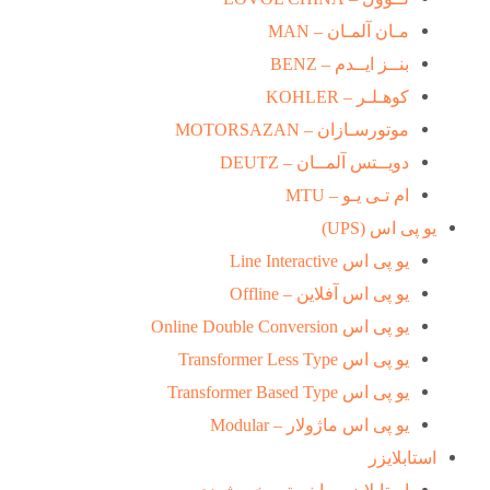
مـان آلمـان – MAN
بنــز ایــدم – BENZ
کوهـلـر – KOHLER
موتورسـازان – MOTORSAZAN
دویــتس آلمــان – DEUTZ
ام تـی یـو – MTU
یو پی اس (UPS)
یو پی اس Line Interactive
یو پی اس آفلاین – Offline
یو پی اس Online Double Conversion
یو پی اس Transformer Less Type
یو پی اس Transformer Based Type
یو پی اس ماژولار – Modular
استابلایزر