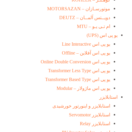
موتورسـازان – MOTORSAZAN
دویــتس آلمــان – DEUTZ
ام تـی یـو – MTU
یو پی اس (UPS)
یو پی اس Line Interactive
یو پی اس آفلاین – Offline
یو پی اس Online Double Conversion
یو پی اس Transformer Less Type
یو پی اس Transformer Based Type
یو پی اس ماژولار – Modular
استابلایزر
استابلایزر و اینورتور خورشیدی
استابلایزر Servomotor
استابلایزر Relay