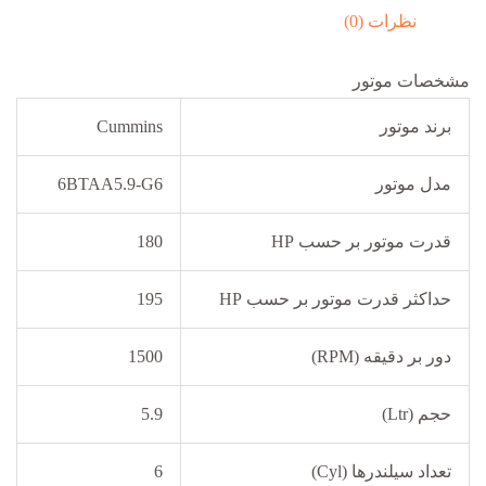
نظرات (0)
مشخصات موتور
برند موتور
Cummins
مدل موتور
6BTAA5.9-G6
قدرت موتور بر حسب HP
180
حداکثر قدرت موتور بر حسب HP
195
دور بر دقیقه (RPM)
1500
حجم (Ltr)
5.9
تعداد سیلندرها (Cyl)
6