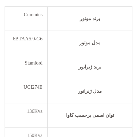
Cummins
برند موتور
6BTAA5.9-G6
مدل موتور
Stamford
برند ژنراتور
UCI274E
مدل ژنراتور
136Kva
توان اسمی برحسب کاوا
150Kva