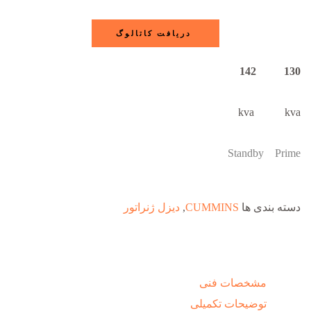
دریافت کاتالوگ
130 142
kva kva
Standby Prime
دسته بندی ها
CUMMINS
,
دیزل ژنراتور
مشخصات فنی
توضیحات تکمیلی