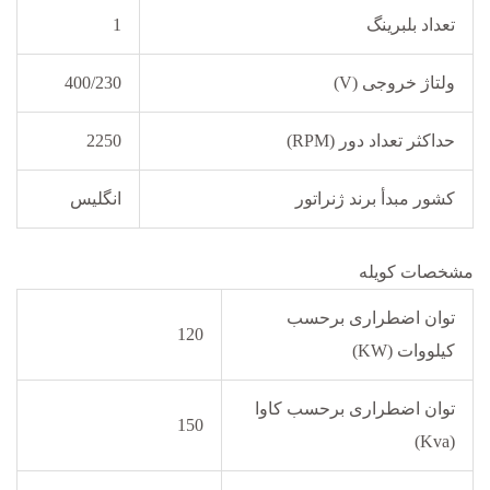
تعداد بلبرینگ
1
ولتاژ خروجی (V)
400/230
حداکثر تعداد دور (RPM)
2250
کشور مبدأ برند ژنراتور
انگلیس
مشخصات کویله
توان اضطراری برحسب
120
کیلووات (KW)
توان اضطراری برحسب کاوا
150
(Kva)