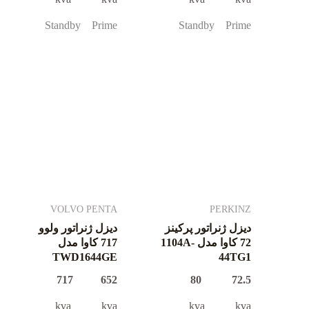
Standby Prime
Standby Prime
VOLVO PENTA
PERKINZ
دیزل ژنراتور پرکینز
دیزل ژنراتور ولوو
72 کاوا مدل 1104A-
717 کاوا مدل
TWD1644GE
44TG1
652 717
72.5 80
kva kva
kva kva