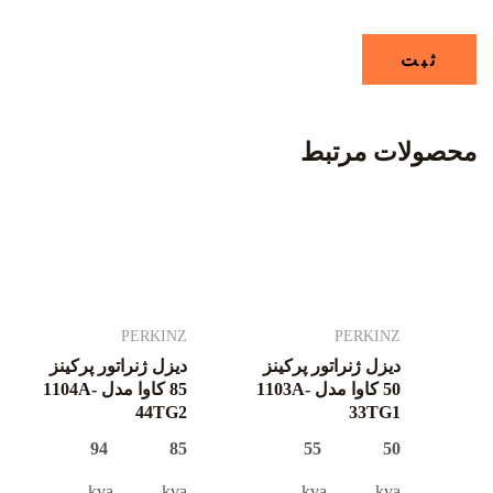
محصولات مرتبط
PERKINZ
PERKINZ
دیزل ژنراتور پرکینز
دیزل ژنراتور پرکینز
50 کاوا مدل 1103A-
85 کاوا مدل 1104A-
44TG2
33TG1
85 94
50 55
kva kva
kva kva