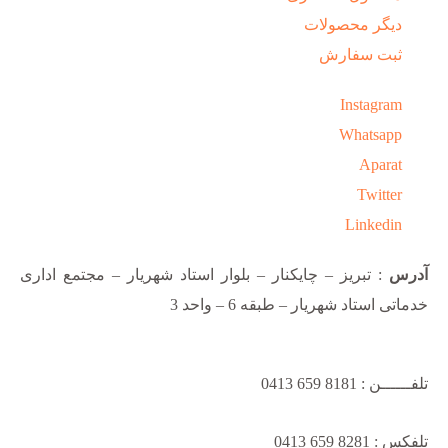
دیگر محصولات
ثبت سفارش
Instagram
Whatsapp
Aparat
Twitter
Linkedin
آدرس
: تبریز – چایکنار – بلوار استاد شهریار – مجتمع اداری
خدماتی استاد شهریار – طبقه 6 – واحد 3
تلفــــــن : 8181 659 0413
تلفکس : 8281 659 0413