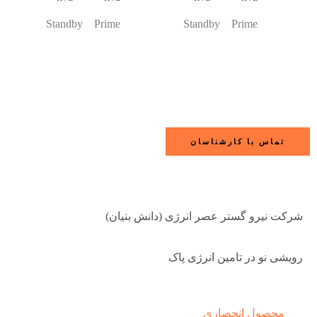
Standby Prime
Standby Prime
تماس با کارشناسان
شرکت نیرو گستر عصر انرژی (دانش بنیان)
رویشی نو در تامین انرژی پاک
محصول انحصاری