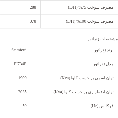
مصرف سوخت 75% (L/H)
288
مصرف سوخت 100% (L/H)
378
مشخصات ژنراتور
برند ژنراتور
Stamford
مدل ژنراتور
PI734E
توان اسمی بر حسب کاوا (Kva)
1900
توان اضطراری بر حسب کاوا (Kva)
2035
فرکانس (Hz)
50