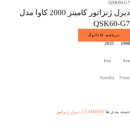
QSK60-G7
دیزل ژنراتور کامینز 2000 کاوا مدل
QSK60-G7
دریافت کاتالوگ
1900 2035
kva kva
Standby Prime
دسته بندی ها
CUMMINS
,
دیزل ژنراتور