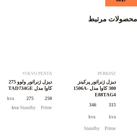
محصولات مرتبط
VOLVO PENTA
PERKINZ
دیزل ژنراتور پرکینز
دیزل ژنراتور ولوو 275
300 کاوا مدل 1506A-
کاوا مدل TAD734GE
E88TAG4
kva
250 275
315 346
kva
Standby Prime
kva kva
Standby Prime