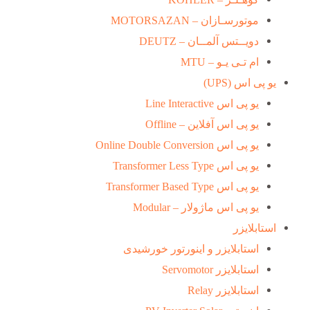
موتورسـازان – MOTORSAZAN
دویــتس آلمــان – DEUTZ
ام تـی یـو – MTU
یو پی اس (UPS)
یو پی اس Line Interactive
یو پی اس آفلاین – Offline
یو پی اس Online Double Conversion
یو پی اس Transformer Less Type
یو پی اس Transformer Based Type
یو پی اس ماژولار – Modular
استابلایزر
استابلایزر و اینورتور خورشیدی
استابلایزر Servomotor
استابلایزر Relay