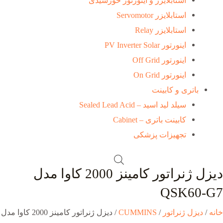
استابلایزر و اینورتور خورشیدی
استابلایزر Servomotor
استابلایزر Relay
اینورتور PV Inverter Solar
اینورتور Off Grid
اینورتور On Grid
باتری و کابینت
سیلد لید اسید – Sealed Lead Acid
کابینت باتری – Cabinet
تجهیزات پزشکی
دیزل ژنراتور کامینز 2000 کاوا مدل
QSK60-G7
خانه
/
دیزل ژنراتور
/
CUMMINS
/ دیزل ژنراتور کامینز 2000 کاوا مدل