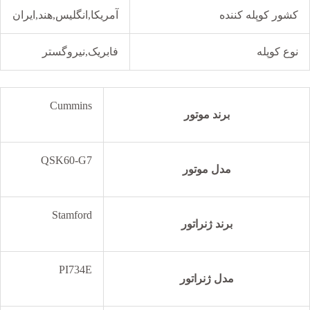
کشور کوپله کننده
آمریکا,انگلیس,هند,ایران
نوع کوپله
فابریک,نیروگستر
Cummins
برند موتور
QSK60-G7
مدل موتور
Stamford
برند ژنراتور
PI734E
مدل ژنراتور