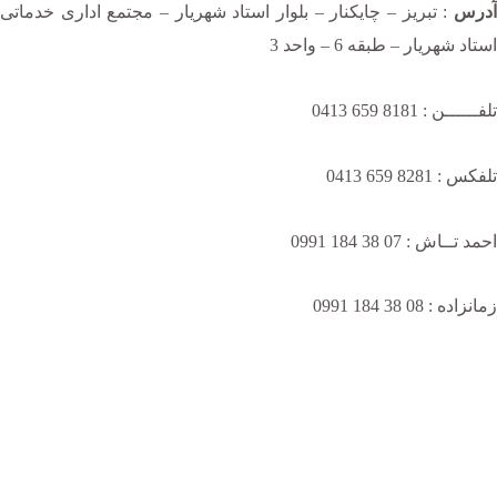
آدرس
: تبریز – چایکنار – بلوار استاد شهریار – مجتمع اداری خدماتی
استاد شهریار – طبقه 6 – واحد 3
تلفــــــن : 8181 659 0413
تلفکس : 8281 659 0413
احمد تــاش : 07 38 184 0991
زمانزاده : 08 38 184 0991