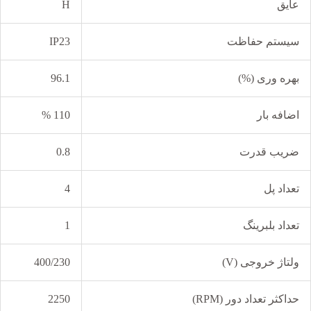
عایق
H
سیستم حفاظت
IP23
بهره وری (%)
96.1
اضافه بار
110 %
ضریب قدرت
0.8
تعداد پل
4
تعداد بلبرینگ
1
ولتاژ خروجی (V)
400/230
حداکثر تعداد دور (RPM)
2250