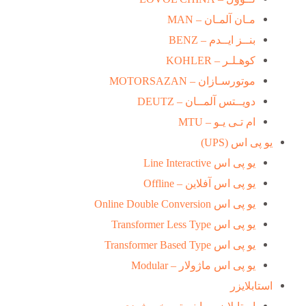
مـان آلمـان – MAN
بنــز ایــدم – BENZ
کوهـلـر – KOHLER
موتورسـازان – MOTORSAZAN
دویــتس آلمــان – DEUTZ
ام تـی یـو – MTU
یو پی اس (UPS)
یو پی اس Line Interactive
یو پی اس آفلاین – Offline
یو پی اس Online Double Conversion
یو پی اس Transformer Less Type
یو پی اس Transformer Based Type
یو پی اس ماژولار – Modular
استابلایزر