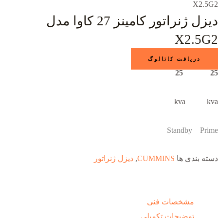
X2.5G2
دیزل ژنراتور کامینز 27 کاوا مدل
X2.5G2
دریافت کاتالوگ
25 25
kva kva
Standby Prime
دسته بندی ها
CUMMINS
,
دیزل ژنراتور
مشخصات فنی
توضیحات تکمیلی