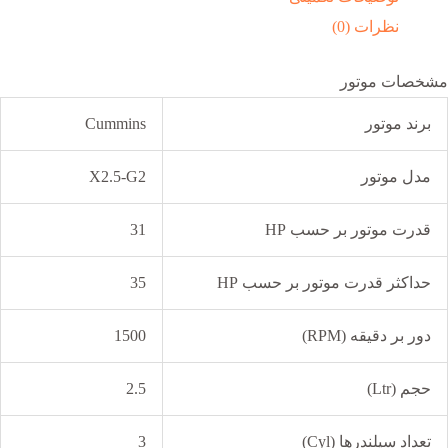
نظرات (0)
مشخصات موتور
برند موتور
Cummins
مدل موتور
X2.5-G2
قدرت موتور بر حسب HP
31
حداکثر قدرت موتور بر حسب HP
35
دور بر دقیقه (RPM)
1500
حجم (Ltr)
2.5
تعداد سیلندرها (Cyl)
3