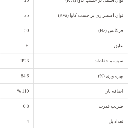
توان اسمی بر حسب کاوا (Kva)
25
توان اضطراری بر حسب کاوا (Kva)
25
فرکانس (Hz)
50
عایق
H
سیستم حفاظت
IP23
بهره وری (%)
84.6
اضافه بار
110 %
ضریب قدرت
0.8
تعداد پل
4