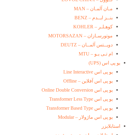
مـان آلمـان – MAN
بنــز ایــدم – BENZ
کوهـلـر – KOHLER
موتورسـازان – MOTORSAZAN
دویــتس آلمــان – DEUTZ
ام تـی یـو – MTU
یو پی اس (UPS)
یو پی اس Line Interactive
یو پی اس آفلاین – Offline
یو پی اس Online Double Conversion
یو پی اس Transformer Less Type
یو پی اس Transformer Based Type
یو پی اس ماژولار – Modular
استابلایزر