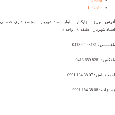
Twitter
Linkedin
آدرس
: تبریز – چایکنار – بلوار استاد شهریار – مجتمع اداری خدماتی
استاد شهریار – طبقه 6 – واحد 3
تلفــــــن : 8181 659 0413
تلفکس : 8281 659 0413
احمد تــاش : 07 38 184 0991
زمانزاده : 08 38 184 0991