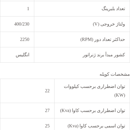
تعداد بلبرینگ
1
ولتاژ خروجی (V)
400/230
حداکثر تعداد دور (RPM)
2250
کشور مبدأ برند ژنراتور
انگلیس
مشخصات کویله
توان اضطراری برحسب کیلووات
22
(KW)
توان اضطراری برحسب کاوا (Kva)
27
توان اسمی برحسب کاوا (Kva)
25