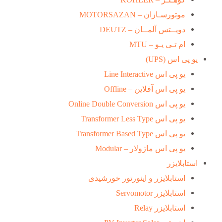
موتورسـازان – MOTORSAZAN
دویــتس آلمــان – DEUTZ
ام تـی یـو – MTU
یو پی اس (UPS)
یو پی اس Line Interactive
یو پی اس آفلاین – Offline
یو پی اس Online Double Conversion
یو پی اس Transformer Less Type
یو پی اس Transformer Based Type
یو پی اس ماژولار – Modular
استابلایزر
استابلایزر و اینورتور خورشیدی
استابلایزر Servomotor
استابلایزر Relay