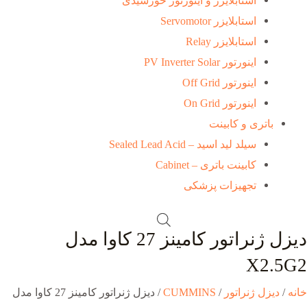
استابلایزر و اینورتور خورشیدی
استابلایزر Servomotor
استابلایزر Relay
اینورتور PV Inverter Solar
اینورتور Off Grid
اینورتور On Grid
باتری و کابینت
سیلد لید اسید – Sealed Lead Acid
کابینت باتری – Cabinet
تجهیزات پزشکی
دیزل ژنراتور کامینز 27 کاوا مدل
X2.5G2
خانه
/
دیزل ژنراتور
/
CUMMINS
/ دیزل ژنراتور کامینز 27 کاوا مدل