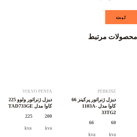
محصولات مرتبط
VOLVO PENTA
PERKINZ
دیزل ژنراتور پرکینز 66
دیزل ژنراتور ولوو 225
کاوا مدل 1103A-
کاوا مدل TAD733GE
33TG2
200 225
60 66
kva kva
kva kva