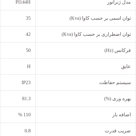
مدل ژنراتور
PI144H
توان اسمی بر حسب کاوا (Kva)
35
توان اضطراری بر حسب کاوا (Kva)
42
فرکانس (Hz)
50
عایق
H
سیستم حفاظت
IP23
بهره وری (%)
81.3
اضافه بار
110 %
ضریب قدرت
0.8