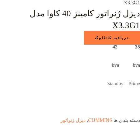
X3.3G1
دیزل ژنراتور کامینز 40 کاوا مدل
X3.3G1
دریافت کاتالوگ
35 42
kva kva
Standby Prime
دسته بندی ها
CUMMINS
,
دیزل ژنراتور