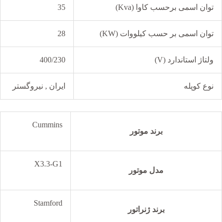
توان اسمی برحسب کاوا (Kva)
35
توان اسمی بر حسب کیلووات (KW)
28
ولتاژ استاندارد (V)
400/230
نوع کوپله
ایران , نیروگستر
Cummins
برند موتور
X3.3-G1
مدل موتور
Stamford
برند ژنراتور