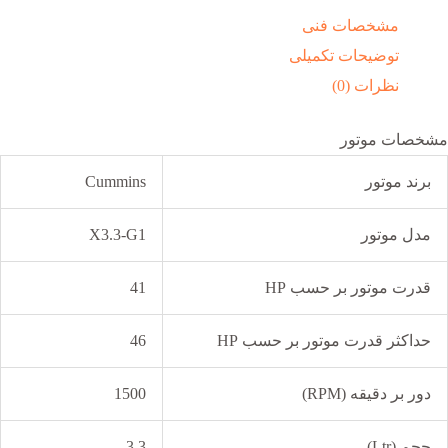
مشخصات فنی
توضیحات تکمیلی
نظرات (0)
مشخصات موتور
برند موتور
Cummins
مدل موتور
X3.3-G1
قدرت موتور بر حسب HP
41
حداکثر قدرت موتور بر حسب HP
46
دور بر دقیقه (RPM)
1500
حجم (Ltr)
3.3