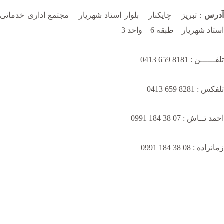
آدرس
: تبریز – چایکنار – بلوار استاد شهریار – مجتمع اداری خدماتی
استاد شهریار – طبقه 6 – واحد 3
تلفــــــن : 8181 659 0413
تلفکس : 8281 659 0413
احمد تــاش : 07 38 184 0991
زمانزاده : 08 38 184 0991