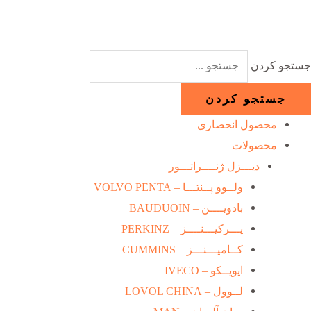
رش
ه
حتوا
جستجو کردن
جستجو کردن
محصول انحصاری
محصولات
دیـــزل ژنــــراتـــور
ولــوو پــنتـــا – VOLVO PENTA
بادویــــن – BAUDUOIN
پـــرکیـــنــــز – PERKINZ
کــامیـــنـــز – CUMMINS
ایویــکو – IVECO
لــوول – LOVOL CHINA