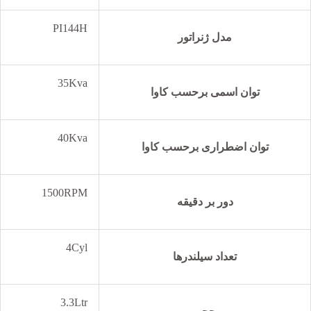
PI144H
مدل ژنراتور
35Kva
توان اسمی برحسب کاوا
40Kva
توان اضطراری برحسب کاوا
1500RPM
دور بر دقیقه
4Cyl
تعداد سیلندرها
3.3Ltr