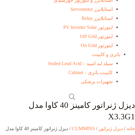
استابلایزر و اینورتور خورشیدی
استابلایزر Servomotor
استابلایزر Relay
اینورتور PV Inverter Solar
اینورتور Off Grid
اینورتور On Grid
باتری و کابینت
سیلد لید اسید – Sealed Lead Acid
کابینت باتری – Cabinet
تجهیزات پزشکی
دیزل ژنراتور کامینز 40 کاوا مدل
X3.3G1
خانه
/
دیزل ژنراتور
/
CUMMINS
/ دیزل ژنراتور کامینز 40 کاوا مدل