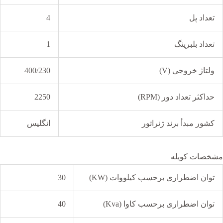
تعداد پل
4
تعداد بلبرینگ
1
ولتاژ خروجی (V)
400/230
حداکثر تعداد دور (RPM)
2250
کشور مبدأ برند ژنراتور
انگلیس
مشخصات کویله
توان اضطراری برحسب کیلووات (KW)
30
توان اضطراری برحسب کاوا (Kva)
40