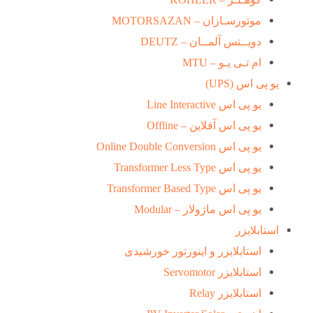
موتورسـازان – MOTORSAZAN
دویــتس آلمــان – DEUTZ
ام تـی یـو – MTU
یو پی اس (UPS)
یو پی اس Line Interactive
یو پی اس آفلاین – Offline
یو پی اس Online Double Conversion
یو پی اس Transformer Less Type
یو پی اس Transformer Based Type
یو پی اس ماژولار – Modular
استابلایزر
استابلایزر و اینورتور خورشیدی
استابلایزر Servomotor
استابلایزر Relay