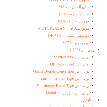
مـان آلمـان – MAN
بنــز ایــدم – BENZ
کوهـلـر – KOHLER
موتورسـازان – MOTORSAZAN
دویــتس آلمــان – DEUTZ
ام تـی یـو – MTU
یو پی اس (UPS)
یو پی اس Line Interactive
یو پی اس آفلاین – Offline
یو پی اس Online Double Conversion
یو پی اس Transformer Less Type
یو پی اس Transformer Based Type
یو پی اس ماژولار – Modular
استابلایزر