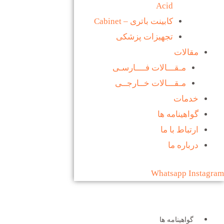
Acid
کابینت باتری – Cabinet
تجهیزات پزشکی
مقالات
مـقـــالات فــــارسـی
مـقـــالات خــارجــی
خدمات
گواهینامه ها
ارتباط با ما
درباره ما
Whatsapp
Instagram
گواهینامه ها